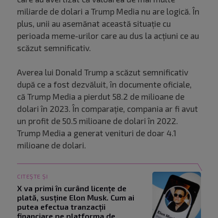
miliarde de dolari a Trump Media nu are logică. În
plus, unii au asemănat această situație cu
perioada meme-urilor care au dus la acțiuni ce au
scăzut semnificativ.
Averea lui Donald Trump a scăzut semnificativ
după ce a fost dezvăluit, în documente oficiale,
că Trump Media a pierdut 58.2 de milioane de
dolari în 2023. În comparație, compania ar fi avut
un profit de 50.5 milioane de dolari în 2022.
Trump Media a generat venituri de doar 4.1
milioane de dolari.
CITEȘTE ȘI
X va primi în curând licențe de
plată, susține Elon Musk. Cum ai
putea efectua tranzacții
financiare pe platforma de