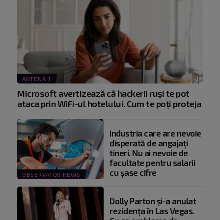
ANTENA 1
Microsoft avertizează că hackerii ruși te pot
ataca prin WiFi-ul hotelului. Cum te poți proteja
Industria care are nevoie
disperată de angajaţi
tineri. Nu ai nevoie de
facultate pentru salarii
cu şase cifre
OBSERVATOR NEWS
Dolly Parton și-a anulat
rezidența în Las Vegas.