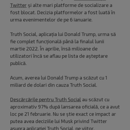
Twitter
și alte mari platforme de socializare a
fost blocat. Decizia platformelor a fost luată în
urma evenimentelor de pe 6 ianuarie.
Truth Social, aplicația lui Donald Trump, urma să
fie complet funcțională până la finalul lunii
martie 2022. În aprilie, însă milioane de
utilizatori încă se aflau pe lista de așteptare
publică.
Acum, averea lui Donald Trump a scăzut cu 1
miliard de dolari din cauza Truth Social.
Descărcările pentru Truth Social
au scăzut cu
aproximativ 97% după lansarea oficială, ce a avut
loc pe 21 februarie. Nu se știe exact ce impact ar
putea avea deciziile lui Musk privind Twitter
asupra aplicației Truth Social, pe viitor.