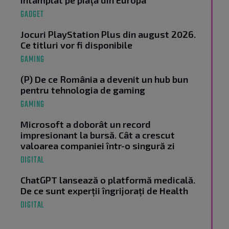
întâmplat pe piața din Europa
GADGET
Jocuri PlayStation Plus din august 2026.
Ce titluri vor fi disponibile
GAMING
(P) De ce România a devenit un hub bun
pentru tehnologia de gaming
GAMING
Microsoft a doborât un record
impresionant la bursă. Cât a crescut
valoarea companiei într-o singură zi
DIGITAL
ChatGPT lansează o platformă medicală.
De ce sunt experții îngrijorați de Health
DIGITAL