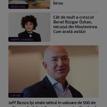
birou
MEDICOOL
Cât de mult a crescut
Berat Rüzgar Özkan,
micuțul din Moștenirea.
Cum arată astăzi
HAPPY CHANNEL
CATINE
Jeff Bezos își vinde iahtul în valoare de 500 de