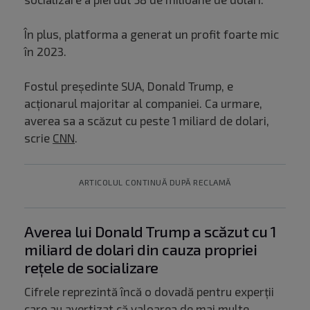
În plus, platforma a generat un profit foarte mic
în 2023.
Fostul președinte SUA, Donald Trump, e
acționarul majoritar al companiei. Ca urmare,
averea sa a scăzut cu peste 1 miliard de dolari,
scrie
CNN
.
ARTICOLUL CONTINUĂ DUPĂ RECLAMĂ
Averea lui Donald Trump a scăzut cu 1
miliard de dolari din cauza propriei
rețele de socializare
Cifrele reprezintă încă o dovadă pentru experții
care au avertizat că valoarea de mai multe