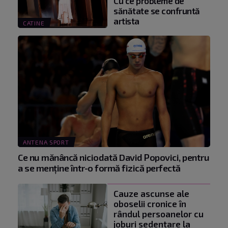
Cu ce probleme de
sănătate se confruntă
artista
CATINE
ANTENA SPORT
Ce nu mănâncă niciodată David Popovici, pentru
a se menţine într-o formă fizică perfectă
Cauze ascunse ale
oboselii cronice în
rândul persoanelor cu
joburi sedentare la