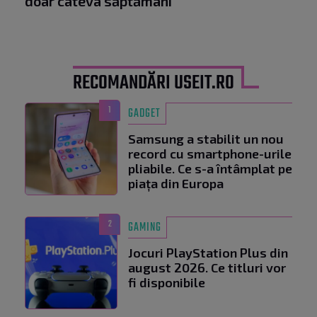
doar câteva săptămâni
RECOMANDĂRI USEIT.RO
1
GADGET
Samsung a stabilit un nou
record cu smartphone-urile
pliabile. Ce s-a întâmplat pe
piața din Europa
2
GAMING
Jocuri PlayStation Plus din
august 2026. Ce titluri vor
fi disponibile