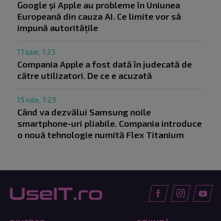
Google și Apple au probleme în Uniunea
Europeană din cauza AI. Ce limite vor să
impună autoritățile
17 iulie, 7:23
Compania Apple a fost dată în judecată de
către utilizatori. De ce e acuzată
15 iulie, 7:23
Când va dezvălui Samsung noile
smartphone-uri pliabile. Compania introduce
o nouă tehnologie numită Flex Titanium