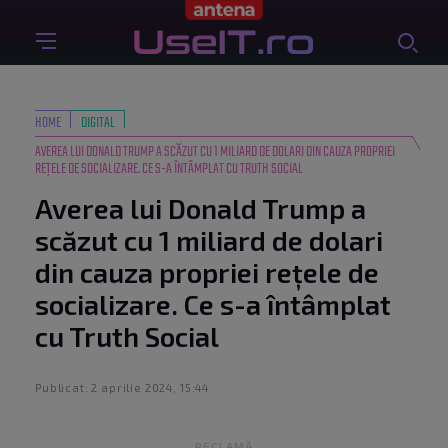
HOME
DIGITAL
AVEREA LUI DONALD TRUMP A SCĂZUT CU 1 MILIARD DE DOLARI DIN CAUZA PROPRIEI
REȚELE DE SOCIALIZARE. CE S-A ÎNTÂMPLAT CU TRUTH SOCIAL
Averea lui Donald Trump a
scăzut cu 1 miliard de dolari
din cauza propriei rețele de
socializare. Ce s-a întâmplat
cu Truth Social
Publicat: 2 aprilie 2024, 15:44
RECLAMĂ