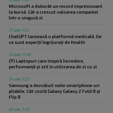
Microsoft a doborât un record impresionant
la bursă. Cât a crescut valoarea companiei
într-o singură zi
27 iulie, 7:23
ChatGPT lansează o platformă medicală. De
ce sunt experții îngrijorați de Health
24 iulie, 17:09
(P) Laptopuri care inspiră încredere,
performanță și stil în utilizarea de zi cu zi
24 iulie, 7:23
Samsung a dezvăluit noile smartphone-uri
pliabile. Cât costă Galaxy Galaxy Z Fold 8 și
Flip 8
20 iulie, 7:23