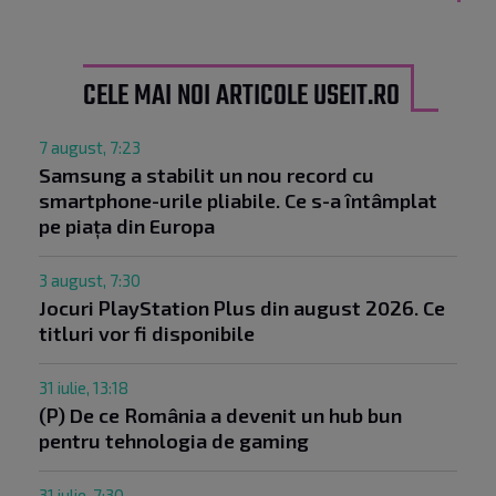
CELE MAI NOI ARTICOLE USEIT.RO
7 august, 7:23
Samsung a stabilit un nou record cu
smartphone-urile pliabile. Ce s-a întâmplat
pe piața din Europa
3 august, 7:30
Jocuri PlayStation Plus din august 2026. Ce
titluri vor fi disponibile
31 iulie, 13:18
(P) De ce România a devenit un hub bun
pentru tehnologia de gaming
31 iulie, 7:30