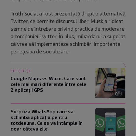
Truth Social a fost prezentată drept o alternativă
Twitter, ce permite discursul liber. Musk a ridicat
semne de întrebare privind practica de moderare
a companiei Twitter. În plus, miliardarul a sugerat
că vrea să implementeze schimbări importante
pe rețeaua de socializare.
CITEȘTE ȘI
Google Maps vs Waze. Care sunt
cele mai mari diferențe între cele
2 aplicații GPS
Surpriza WhatsApp care va
schimba aplicația pentru
totdeauna. Ce se va întâmpla în
doar câteva zile