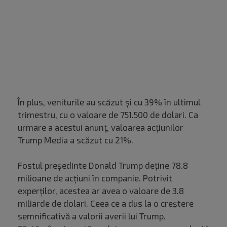
În plus, veniturile au scăzut și cu 39% în ultimul
trimestru, cu o valoare de 751.500 de dolari. Ca
urmare a acestui anunț, valoarea acțiunilor
Trump Media a scăzut cu 21%.
Fostul președinte Donald Trump deține 78.8
milioane de acțiuni în companie. Potrivit
experților, acestea ar avea o valoare de 3.8
miliarde de dolari. Ceea ce a dus la o creștere
semnificativă a valorii averii lui Trump.