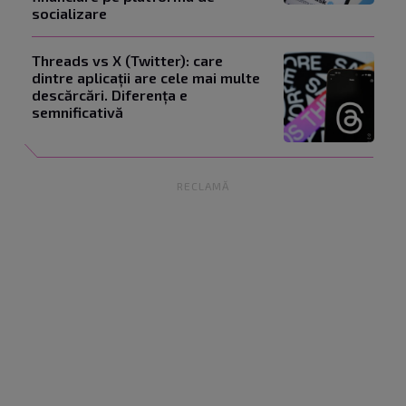
socializare
Threads vs X (Twitter): care
dintre aplicații are cele mai multe
descărcări. Diferența e
semnificativă
RECLAMĂ