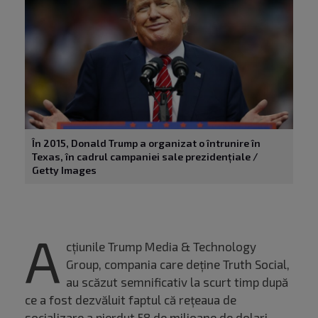
În 2015, Donald Trump a organizat o întrunire în
Texas, în cadrul campaniei sale prezidențiale /
Getty Images
A
cțiunile Trump Media & Technology
Group, compania care deține Truth Social,
au scăzut semnificativ la scurt timp după
ce a fost dezvăluit faptul că rețeaua de
socializare a pierdut 58 de milioane de dolari.