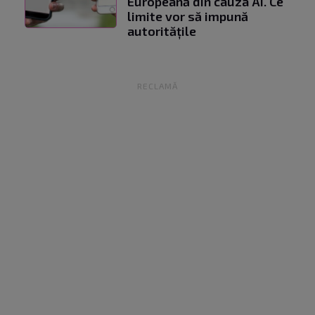
Europeană din cauza AI. Ce
limite vor să impună
autoritățile
RECLAMĂ