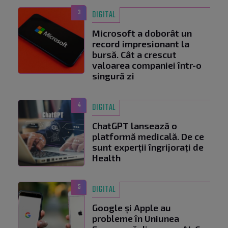
3
DIGITAL
Microsoft a doborât un
record impresionant la
bursă. Cât a crescut
valoarea companiei într-o
singură zi
4
DIGITAL
ChatGPT lansează o
platformă medicală. De ce
sunt experții îngrijorați de
Health
5
DIGITAL
Google și Apple au
probleme în Uniunea