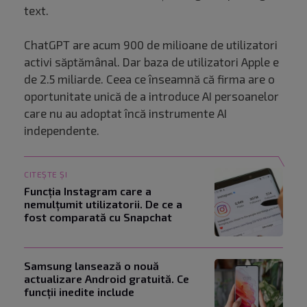
text.
ChatGPT are acum 900 de milioane de utilizatori
activi săptămânal. Dar baza de utilizatori Apple e
de 2.5 miliarde. Ceea ce înseamnă că firma are o
oportunitate unică de a introduce AI persoanelor
care nu au adoptat încă instrumente AI
independente.
CITEȘTE ȘI
Funcția Instagram care a
nemulțumit utilizatorii. De ce a
fost comparată cu Snapchat
Samsung lansează o nouă
actualizare Android gratuită. Ce
funcții inedite include