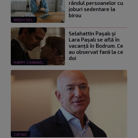
rândul persoanelor cu
joburi sedentare la
birou
MEDICOOL
Selahattin Paşalı și
Lara Paşalı se află în
vacanță în Bodrum. Ce
au observat fanii la ce
doi
HAPPY CHANNEL
CATINE