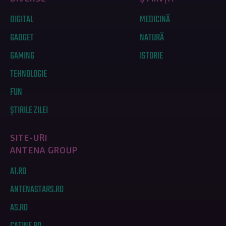
DIGITAL
MEDICINĂ
GADGET
NATURĂ
GAMING
ISTORIE
TEHNOLOGIE
FUN
ȘTIRILE ZILEI
SITE-URI
ANTENA GROUP
A1.RO
ANTENASTARS.RO
AS.RO