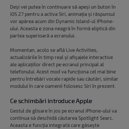
Deși vei putea în continuare să apeși un buton în
iOS 27 pentru a activa Siri, animația și răspunsul
vor apărea acum din Dynamic Island-ul iPhone-
ului. Aceasta e zona neagră în formă eliptică din
partea superioară a ecranului.
Momentan, acolo se află Live Activities,
actualizările în timp real și afișajele interactive
ale aplicațiilor direct pe ecranul principal al
telefonului. Acest mod va funcționa cel mai bine
pentru întrebări vocale rapide sau căutări, similar
modului în care oamenii folosesc Siri în prezent.
Ce schimbări introduce Apple
Gestul de glisare în jos pe ecranul iPhone-ului va
continua să deschidă căutarea Spotlight Searc.
Aceasta e funcția integrată care găsește