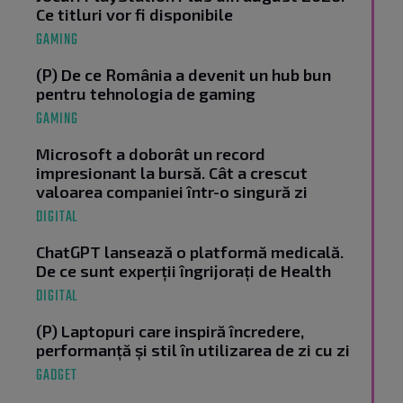
Ce titluri vor fi disponibile
GAMING
(P) De ce România a devenit un hub bun
pentru tehnologia de gaming
GAMING
Microsoft a doborât un record
impresionant la bursă. Cât a crescut
valoarea companiei într-o singură zi
DIGITAL
ChatGPT lansează o platformă medicală.
De ce sunt experții îngrijorați de Health
DIGITAL
(P) Laptopuri care inspiră încredere,
performanță și stil în utilizarea de zi cu zi
GADGET