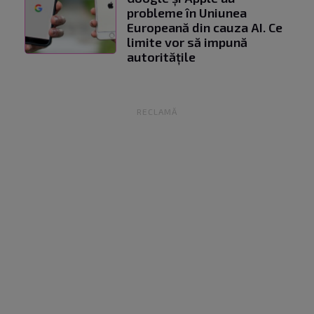
probleme în Uniunea
Europeană din cauza AI. Ce
limite vor să impună
autoritățile
RECLAMĂ