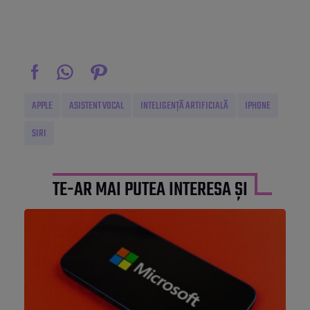
APPLE
ASISTENT VOCAL
INTELIGENȚĂ ARTIFICIALĂ
IPHONE
SIRI
TE-AR MAI PUTEA INTERESA ȘI