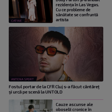
rezidența în Las Vegas.
Cu ce probleme de
sănătate se confruntă
artista
CATINE
ANTENA SPORT
Fostul portar de la CFR Cluj s-a făcut cântăreţ
şi urcă pe scenă la UNTOLD
Cauze ascunse ale
oboselii cronice în