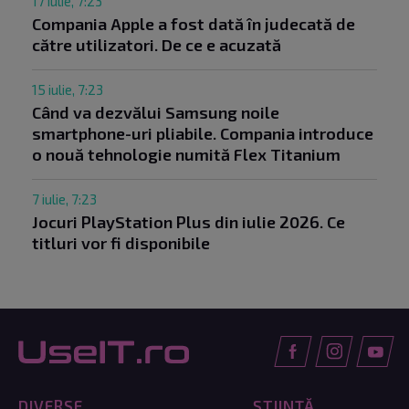
17 iulie, 7:23
Compania Apple a fost dată în judecată de
către utilizatori. De ce e acuzată
15 iulie, 7:23
Când va dezvălui Samsung noile
smartphone-uri pliabile. Compania introduce
o nouă tehnologie numită Flex Titanium
7 iulie, 7:23
Jocuri PlayStation Plus din iulie 2026. Ce
titluri vor fi disponibile
DIVERSE
ȘTIINȚĂ