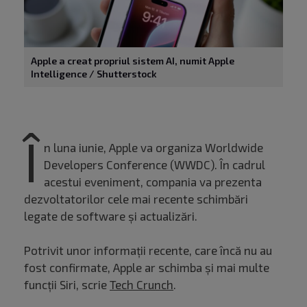
Apple a creat propriul sistem AI, numit Apple
Intelligence / Shutterstock
Î
n luna iunie, Apple va organiza Worldwide
Developers Conference (WWDC). În cadrul
acestui eveniment, compania va prezenta
dezvoltatorilor cele mai recente schimbări
legate de software și actualizări.
Potrivit unor informații recente, care încă nu au
fost confirmate, Apple ar schimba și mai multe
funcții Siri, scrie
Tech Crunch
.