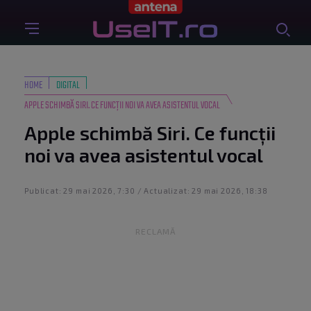
HOME
DIGITAL
APPLE SCHIMBĂ SIRI. CE FUNCȚII NOI VA AVEA ASISTENTUL VOCAL
Apple schimbă Siri. Ce funcții
noi va avea asistentul vocal
Publicat: 29 mai 2026, 7:30 / Actualizat: 29 mai 2026, 18:38
RECLAMĂ