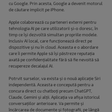
cu Google. Prin acesta, Google a devenit motorul
de căutare implicit pe iPhone.
Apple colaborează cu parteneri externi pentru
tehnologia AI pe care utilizatorii și-o doresc, în
timp ce își dezvoltă simultan propriile modele.
Inclusiv AI local, care funcționează direct pe
dispozitive și nu în cloud. Aceasta e o abordare
care îi permite Apple să își păstreze reputația
axată pe confidențialitate fără să fie nevoită să
recupereze decalajul AI.
Potrvit surselor, va exista și o nouă aplicație Siri
independentă. Aceasta e concepută pentru a
concura direct cu chatboți precum ChatGPT,
Claude, Gemini și alții. Aplicația va afișa istoricul
conversațiilor anterioare. Va permite și
încărcarea de documente și fotografii, pe lângă