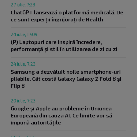
27 iulie, 7:23
ChatGPT lansează o platformă medicală. De
ce sunt experții îngrijorați de Health
24 iulie, 17:09
(P) Laptopuri care inspiră încredere,
performanță și stil în utilizarea de zi cu zi
24 iulie, 7:23
Samsung a dezvăluit noile smartphone-uri
pliabile. Cât costă Galaxy Galaxy Z Fold 8 și
Flip 8
20 iulie, 7:23
Google și Apple au probleme în Uniunea
Europeană din cauza AI. Ce limite vor să
impună autoritățile