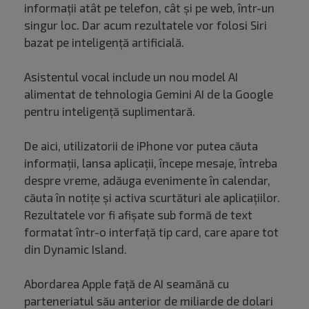
informații atât pe telefon, cât și pe web, într-un
singur loc. Dar acum rezultatele vor folosi Siri
bazat pe inteligență artificială.
Asistentul vocal include un nou model AI
alimentat de tehnologia Gemini AI de la Google
pentru inteligență suplimentară.
De aici, utilizatorii de iPhone vor putea căuta
informații, lansa aplicații, începe mesaje, întreba
despre vreme, adăuga evenimente în calendar,
căuta în notițe și activa scurtături ale aplicațiilor.
Rezultatele vor fi afișate sub formă de text
formatat într-o interfață tip card, care apare tot
din Dynamic Island.
Abordarea Apple față de AI seamănă cu
parteneriatul său anterior de miliarde de dolari