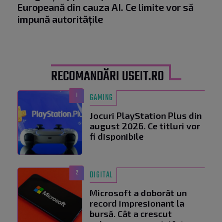
Europeană din cauza AI. Ce limite vor să
impună autoritățile
RECOMANDĂRI USEIT.RO
1
GAMING
Jocuri PlayStation Plus din
august 2026. Ce titluri vor
fi disponibile
2
DIGITAL
Microsoft a doborât un
record impresionant la
bursă. Cât a crescut