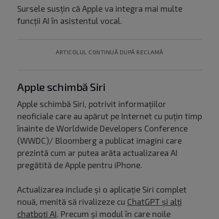
Sursele susțin că Apple va integra mai multe
funcții AI în asistentul vocal.
ARTICOLUL CONTINUĂ DUPĂ RECLAMĂ
Apple schimbă Siri
Apple schimbă Siri, potrivit informațiilor
neoficiale care au apărut pe Internet cu puțin timp
înainte de Worldwide Developers Conference
(WWDC)/ Bloomberg a publicat imagini care
prezintă cum ar putea arăta actualizarea AI
pregătită de Apple pentru iPhone.
Actualizarea include și o aplicație Siri complet
nouă, menită să rivalizeze cu
ChatGPT și alți
chatboți AI
. Precum și modul în care noile