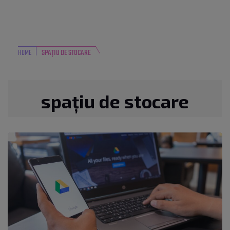
HOME
SPAȚIU DE STOCARE
spațiu de stocare