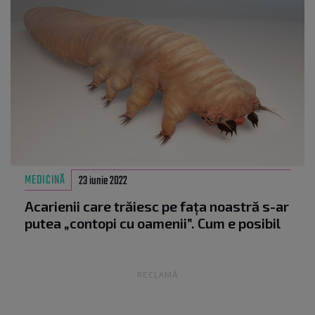
MEDICINĂ
23 iunie 2022
Acarienii care trăiesc pe fața noastră s-ar
putea „contopi cu oamenii”. Cum e posibil
RECLAMĂ