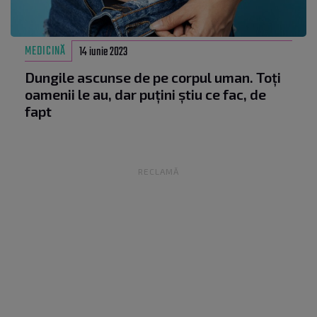
MEDICINĂ
14 iunie 2023
Dungile ascunse de pe corpul uman. Toți
oamenii le au, dar puțini știu ce fac, de
fapt
RECLAMĂ