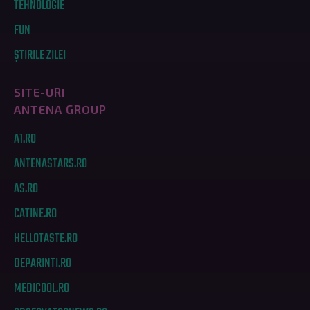
TEHNOLOGIE
FUN
ȘTIRILE ZILEI
SITE-URI
ANTENA GROUP
A1.RO
ANTENASTARS.RO
AS.RO
CATINE.RO
HELLOTASTE.RO
DEPARINTI.RO
MEDICOOL.RO