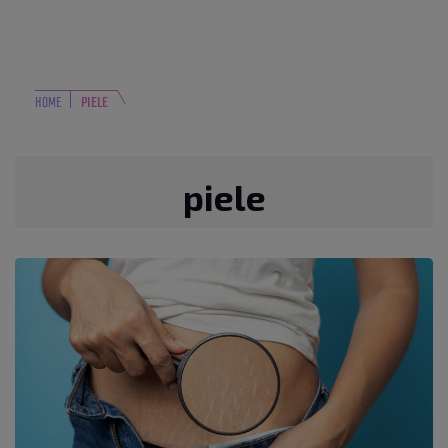
HOME
PIELE
piele