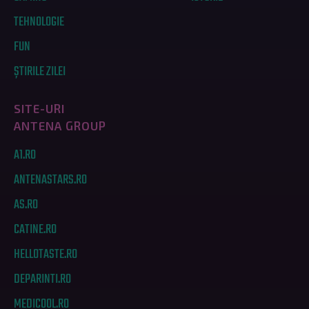
TEHNOLOGIE
FUN
ȘTIRILE ZILEI
SITE-URI
ANTENA GROUP
A1.RO
ANTENASTARS.RO
AS.RO
CATINE.RO
HELLOTASTE.RO
DEPARINTI.RO
MEDICOOL.RO