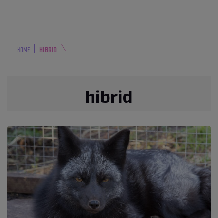
HOME
HIBRID
hibrid