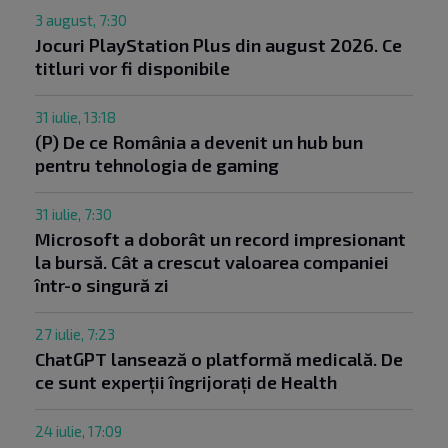
3 august, 7:30
Jocuri PlayStation Plus din august 2026. Ce
titluri vor fi disponibile
31 iulie, 13:18
(P) De ce România a devenit un hub bun
pentru tehnologia de gaming
31 iulie, 7:30
Microsoft a doborât un record impresionant
la bursă. Cât a crescut valoarea companiei
într-o singură zi
27 iulie, 7:23
ChatGPT lansează o platformă medicală. De
ce sunt experții îngrijorați de Health
24 iulie, 17:09