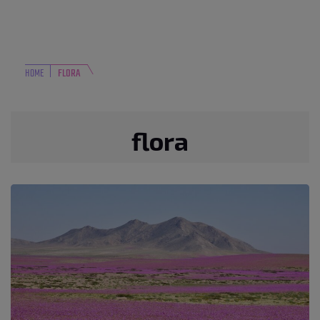
HOME
FLORA
flora