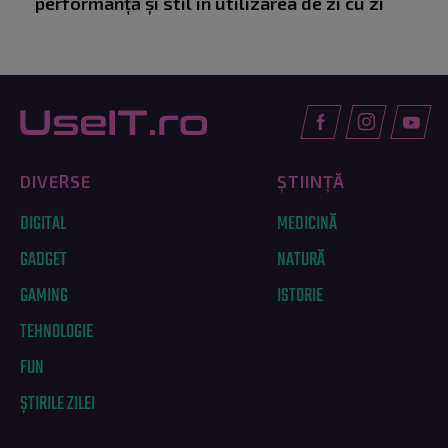
performanță și stil în utilizarea de zi cu zi
DIVERSE
ȘTIINȚĂ
DIGITAL
MEDICINĂ
GADGET
NATURĂ
GAMING
ISTORIE
TEHNOLOGIE
FUN
ȘTIRILE ZILEI