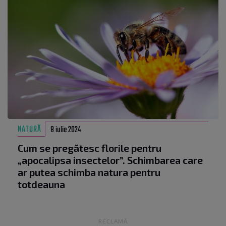
NATURĂ
8 iulie 2024
Cum se pregătesc florile pentru
„apocalipsa insectelor”. Schimbarea care
ar putea schimba natura pentru
totdeauna
RECLAMĂ