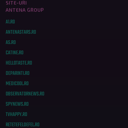
SITE-URI
ANTENA GROUP
A1.RO
ANTENASTARS.RO
AS.RO
CATINE.RO
HELLOTASTE.RO
DEPARINTI.RO
MEDICOOL.RO
OBSERVATORNEWS.RO
SPYNEWS.RO
TVHAPPY.RO
RETETEFELDEFEL.RO