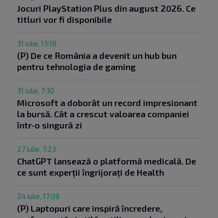
Jocuri PlayStation Plus din august 2026. Ce
titluri vor fi disponibile
31 iulie, 13:18
(P) De ce România a devenit un hub bun
pentru tehnologia de gaming
31 iulie, 7:30
Microsoft a doborât un record impresionant
la bursă. Cât a crescut valoarea companiei
într-o singură zi
27 iulie, 7:23
ChatGPT lansează o platformă medicală. De
ce sunt experții îngrijorați de Health
24 iulie, 17:09
(P) Laptopuri care inspiră încredere,