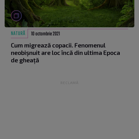
NATURĂ
10 octombrie 2021
Cum migrează copacii. Fenomenul
neobișnuit are loc încă din ultima Epoca
de gheață
RECLAMĂ