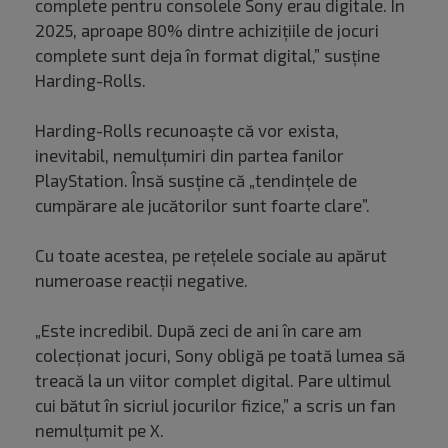
complete pentru consolele Sony erau digitale. În
2025, aproape 80% dintre achizițiile de jocuri
complete sunt deja în format digital,” susține
Harding-Rolls.
Harding-Rolls recunoaște că vor exista,
inevitabil, nemulțumiri din partea fanilor
PlayStation. Însă susține că „tendințele de
cumpărare ale jucătorilor sunt foarte clare”.
Cu toate acestea, pe rețelele sociale au apărut
numeroase reacții negative.
„Este incredibil. După zeci de ani în care am
colecționat jocuri, Sony obligă pe toată lumea să
treacă la un viitor complet digital. Pare ultimul
cui bătut în sicriul jocurilor fizice,” a scris un fan
nemulțumit pe X.