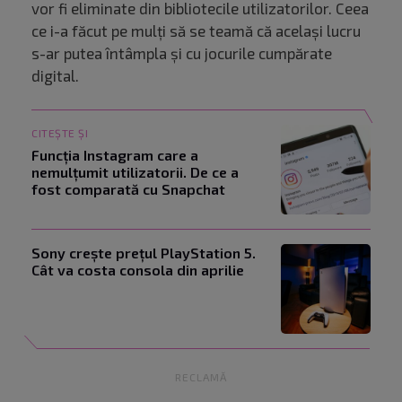
vor fi eliminate din bibliotecile utilizatorilor. Ceea
ce i-a făcut pe mulți să se teamă că același lucru
s-ar putea întâmpla și cu jocurile cumpărate
digital.
CITEȘTE ȘI
Funcția Instagram care a
nemulțumit utilizatorii. De ce a
fost comparată cu Snapchat
Sony crește prețul PlayStation 5.
Cât va costa consola din aprilie
RECLAMĂ