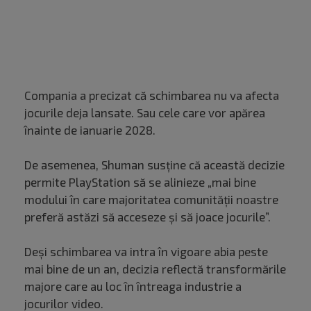
Compania a precizat că schimbarea nu va afecta
jocurile deja lansate. Sau cele care vor apărea
înainte de ianuarie 2028.
De asemenea, Shuman susține că această decizie
permite PlayStation să se alinieze „mai bine
modului în care majoritatea comunității noastre
preferă astăzi să acceseze și să joace jocurile”.
Deși schimbarea va intra în vigoare abia peste
mai bine de un an, decizia reflectă transformările
majore care au loc în întreaga industrie a
jocurilor video.