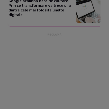
Google schimbă bara de căutare.
Prin ce transformare va trece una
dintre cele mai folosite unelte
digitale
RECLAMĂ