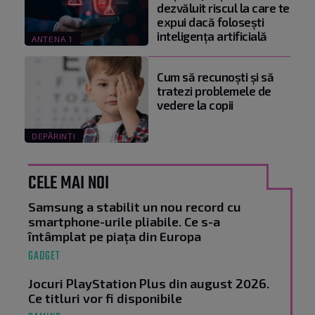
dezvăluit riscul la care te
expui dacă folosești
inteligența artificială
ANTENA 1
Cum să recunoști și să
tratezi problemele de
vedere la copii
DEPĂRINȚI
CELE MAI NOI
Samsung a stabilit un nou record cu
smartphone-urile pliabile. Ce s-a
întâmplat pe piața din Europa
GADGET
Jocuri PlayStation Plus din august 2026.
Ce titluri vor fi disponibile