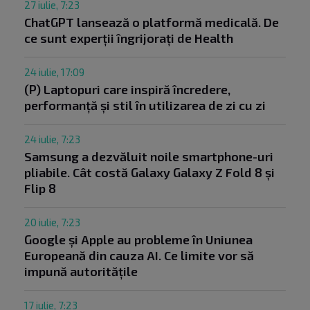
27 iulie, 7:23
ChatGPT lansează o platformă medicală. De
ce sunt experții îngrijorați de Health
24 iulie, 17:09
(P) Laptopuri care inspiră încredere,
performanță și stil în utilizarea de zi cu zi
24 iulie, 7:23
Samsung a dezvăluit noile smartphone-uri
pliabile. Cât costă Galaxy Galaxy Z Fold 8 și
Flip 8
20 iulie, 7:23
Google și Apple au probleme în Uniunea
Europeană din cauza AI. Ce limite vor să
impună autoritățile
17 iulie, 7:23