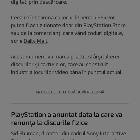
digital, prin descărcare.
Ceea ce înseamnă că jocurile pentru PS5 vor
putea fi achiziționate doar din PlayStation Store
sau de la comercianți care vând coduri digitale,
scrie
Daily Mail
.
Acest moment va marca practic sfârșitul erei
discurilor și cartușelor, care au construit
industria jocurilor video până în punctul actual.
ARTICOLUL CONTINUĂ DUPĂ RECLAMĂ
PlayStation a anunțat data la care va
renunța la discurile fizice
Sid Shuman, director din cadrul Sony Interactive