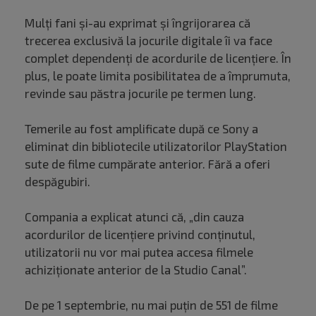
Mulți fani și-au exprimat și îngrijorarea că
trecerea exclusivă la jocurile digitale îi va face
complet dependenți de acordurile de licențiere. În
plus, le poate limita posibilitatea de a împrumuta,
revinde sau păstra jocurile pe termen lung.
Temerile au fost amplificate după ce Sony a
eliminat din bibliotecile utilizatorilor PlayStation
sute de filme cumpărate anterior. Fără a oferi
despăgubiri.
Compania a explicat atunci că, „din cauza
acordurilor de licențiere privind conținutul,
utilizatorii nu vor mai putea accesa filmele
achiziționate anterior de la Studio Canal”.
De pe 1 septembrie, nu mai puțin de 551 de filme