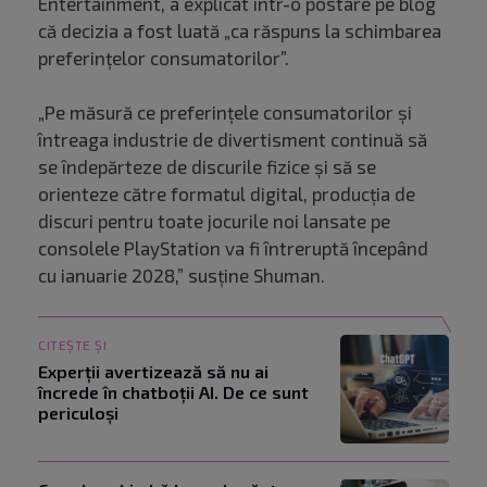
Entertainment, a explicat într-o postare pe blog
că decizia a fost luată „ca răspuns la schimbarea
preferințelor consumatorilor”.
„Pe măsură ce preferințele consumatorilor și
întreaga industrie de divertisment continuă să
se îndepărteze de discurile fizice și să se
orienteze către formatul digital, producția de
discuri pentru toate jocurile noi lansate pe
consolele PlayStation va fi întreruptă începând
cu ianuarie 2028,” susține Shuman.
CITEȘTE ȘI
Experții avertizează să nu ai
încrede în chatboții AI. De ce sunt
periculoși