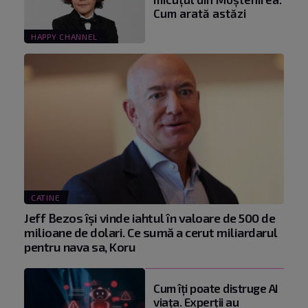
Cum arată astăzi
HAPPY CHANNEL
CATINE
Jeff Bezos își vinde iahtul în valoare de 500 de
milioane de dolari. Ce sumă a cerut miliardarul
pentru nava sa, Koru
Cum îți poate distruge AI
viața. Experții au