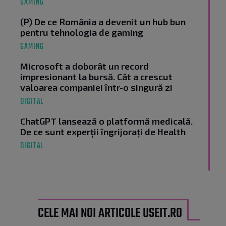
GAMING
(P) De ce România a devenit un hub bun
pentru tehnologia de gaming
GAMING
Microsoft a doborât un record
impresionant la bursă. Cât a crescut
valoarea companiei într-o singură zi
DIGITAL
ChatGPT lansează o platformă medicală.
De ce sunt experții îngrijorați de Health
DIGITAL
CELE MAI NOI ARTICOLE USEIT.RO