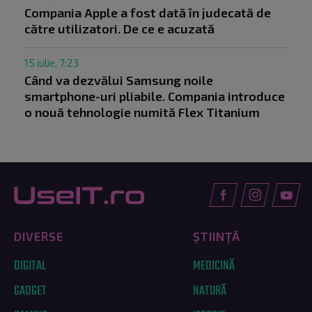
Compania Apple a fost dată în judecată de
către utilizatori. De ce e acuzată
15 iulie, 7:23
Când va dezvălui Samsung noile
smartphone-uri pliabile. Compania introduce
o nouă tehnologie numită Flex Titanium
DIVERSE
ȘTIINȚĂ
DIGITAL
MEDICINĂ
GADGET
NATURĂ