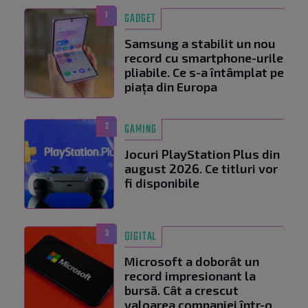
1
GADGET
Samsung a stabilit un nou
record cu smartphone-urile
pliabile. Ce s-a întâmplat pe
piața din Europa
2
GAMING
Jocuri PlayStation Plus din
august 2026. Ce titluri vor
fi disponibile
3
DIGITAL
Microsoft a doborât un
record impresionant la
bursă. Cât a crescut
valoarea companiei într-o