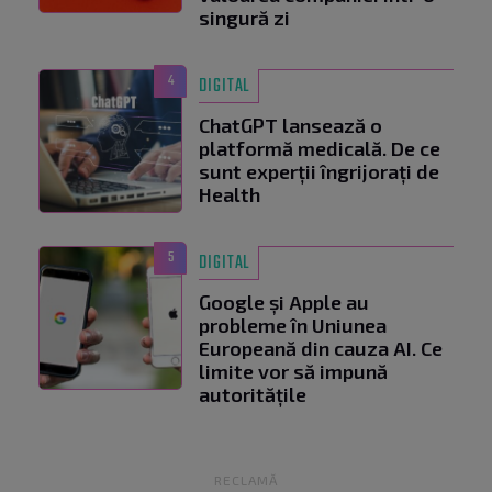
singură zi
4
DIGITAL
ChatGPT lansează o
platformă medicală. De ce
sunt experții îngrijorați de
Health
5
DIGITAL
Google și Apple au
probleme în Uniunea
Europeană din cauza AI. Ce
limite vor să impună
autoritățile
RECLAMĂ