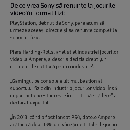
De ce vrea Sony să renunțe la jocurile
video în format fizic
PlayStation, deținut de Sony, pare acum să
urmeze aceeași direcție și să renunțe complet la
suportul fizic.
Piers Harding-Rolls, analist al industriei jocurilor
video la Ampere, a descris decizia drept „un
moment de cotitură pentru industrie”.
„Gamingul pe console e ultimul bastion al
suportului fizic din industria jocurilor video. Însă
importanța acestuia este în continuă scădere,” a
declarat expertul.
„În 2013, când a fost lansat PS4, datele Ampere
arătau că doar 13% din vânzările totale de jocuri