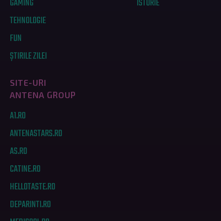
GAMING
ISTORIE
TEHNOLOGIE
FUN
ȘTIRILE ZILEI
SITE-URI
ANTENA GROUP
A1.RO
ANTENASTARS.RO
AS.RO
CATINE.RO
HELLOTASTE.RO
DEPARINTI.RO