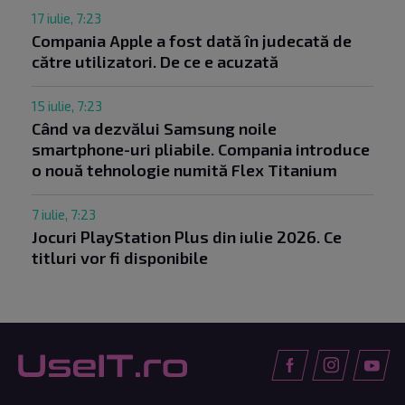
17 iulie, 7:23
Compania Apple a fost dată în judecată de
către utilizatori. De ce e acuzată
15 iulie, 7:23
Când va dezvălui Samsung noile
smartphone-uri pliabile. Compania introduce
o nouă tehnologie numită Flex Titanium
7 iulie, 7:23
Jocuri PlayStation Plus din iulie 2026. Ce
titluri vor fi disponibile