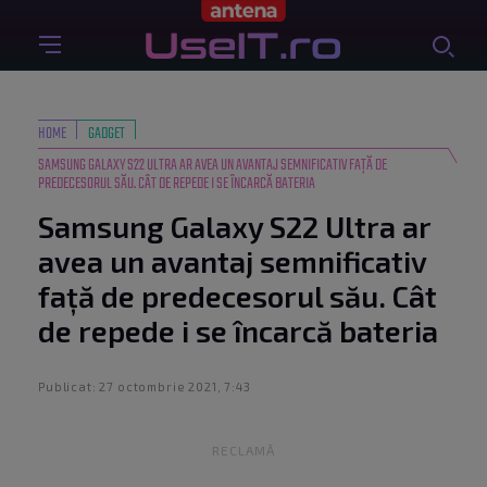
HOME
GADGET
SAMSUNG GALAXY S22 ULTRA AR AVEA UN AVANTAJ SEMNIFICATIV FAȚĂ DE
PREDECESORUL SĂU. CÂT DE REPEDE I SE ÎNCARCĂ BATERIA
Samsung Galaxy S22 Ultra ar
avea un avantaj semnificativ
față de predecesorul său. Cât
de repede i se încarcă bateria
Publicat: 27 octombrie 2021, 7:43
RECLAMĂ