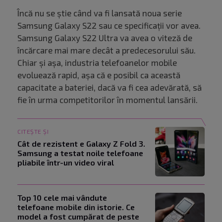
Încă nu se știe când va fi lansată noua serie
Samsung Galaxy S22 sau ce specificații vor avea.
Samsung Galaxy S22 Ultra va avea o viteză de
încărcare mai mare decât a predecesorului său.
Chiar și așa, industria telefoanelor mobile
evoluează rapid, așa că e posibil ca această
capacitate a bateriei, dacă va fi cea adevărată, să
fie în urma competitorilor în momentul lansării.
CITEȘTE ȘI
Cât de rezistent e Galaxy Z Fold 3.
Samsung a testat noile telefoane
pliabile într-un video viral
Top 10 cele mai vândute
telefoane mobile din istorie. Ce
model a fost cumpărat de peste