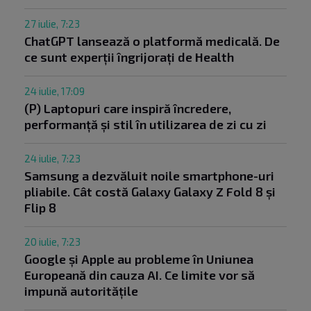
27 iulie, 7:23
ChatGPT lansează o platformă medicală. De
ce sunt experții îngrijorați de Health
24 iulie, 17:09
(P) Laptopuri care inspiră încredere,
performanță și stil în utilizarea de zi cu zi
24 iulie, 7:23
Samsung a dezvăluit noile smartphone-uri
pliabile. Cât costă Galaxy Galaxy Z Fold 8 și
Flip 8
20 iulie, 7:23
Google și Apple au probleme în Uniunea
Europeană din cauza AI. Ce limite vor să
impună autoritățile