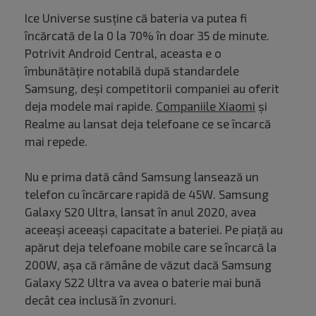
Ice Universe susține că bateria va putea fi
încărcată de la 0 la 70% în doar 35 de minute.
Potrivit Android Central, aceasta e o
îmbunătățire notabilă după standardele
Samsung, deși competitorii companiei au oferit
deja modele mai rapide.
Companiile Xiaomi
și
Realme au lansat deja telefoane ce se încarcă
mai repede.
Nu e prima dată când Samsung lansează un
telefon cu încărcare rapidă de 45W. Samsung
Galaxy S20 Ultra, lansat în anul 2020, avea
aceeași aceeași capacitate a bateriei. Pe piață au
apărut deja telefoane mobile care se încarcă la
200W, așa că rămâne de văzut dacă Samsung
Galaxy S22 Ultra va avea o baterie mai bună
decât cea inclusă în zvonuri.