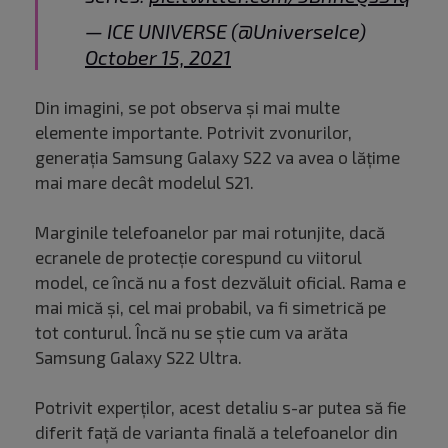
— ICE UNIVERSE (@UniverseIce)
October 15, 2021
Din imagini, se pot observa și mai multe
elemente importante. Potrivit zvonurilor,
generația Samsung Galaxy S22 va avea o lățime
mai mare decât modelul S21.
Marginile telefoanelor par mai rotunjite, dacă
ecranele de protecție corespund cu viitorul
model, ce încă nu a fost dezvăluit oficial. Rama e
mai mică și, cel mai probabil, va fi simetrică pe
tot conturul. Încă nu se știe cum va arăta
Samsung Galaxy S22 Ultra.
Potrivit experților, acest detaliu s-ar putea să fie
diferit față de varianta finală a telefoanelor din