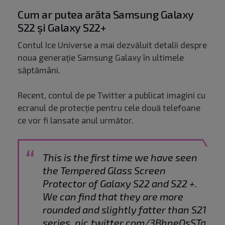
Cum ar putea arăta Samsung Galaxy
S22 și Galaxy S22+
Contul Ice Universe a mai dezvăluit detalii despre
noua generație Samsung Galaxy în ultimele
săptămâni.
Recent, contul de pe Twitter a publicat imagini cu
ecranul de protecție pentru cele două telefoane
ce vor fi lansate anul următor.
This is the first time we have seen
the Tempered Glass Screen
Protector of Galaxy S22 and S22 +.
We can find that they are more
rounded and slightly fatter than S21
series.
pic.twitter.com/3BhneQsSTq