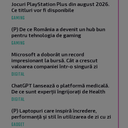
Jocuri PlayStation Plus din august 2026.
Ce titluri vor fi disponibile
GAMING
(P) De ce România a devenit un hub bun
pentru tehnologia de gaming
GAMING
Microsoft a doborât un record
impresionant la bursă. Cât a crescut
valoarea companiei într-o singură zi
DIGITAL
ChatGPT lansează o platformă medicală.
De ce sunt experții îngrijorați de Health
DIGITAL
(P) Laptopuri care inspiră încredere,
performanță și stil în utilizarea de zi cu zi
GADGET