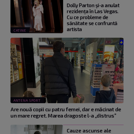
Dolly Parton și-a anulat
rezidența în Las Vegas.
Cu ce probleme de
sănătate se confruntă
artista
CATINE
ANTENA SPORT
Are nouă copii cu patru femei, dar e măcinat de
un mare regret. Marea dragoste l-a „distrus”
Cauze ascunse ale