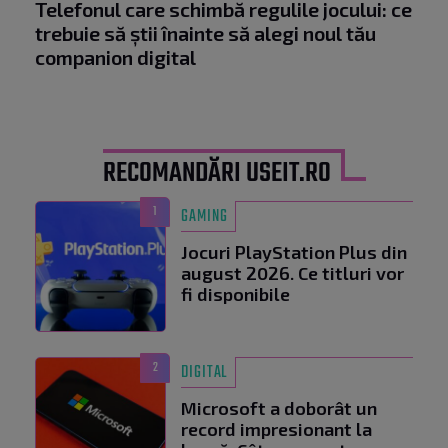
Telefonul care schimbă regulile jocului: ce
trebuie să știi înainte să alegi noul tău
companion digital
RECOMANDĂRI USEIT.RO
1
GAMING
Jocuri PlayStation Plus din
august 2026. Ce titluri vor
fi disponibile
2
DIGITAL
Microsoft a doborât un
record impresionant la