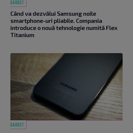
GADGET
Când va dezvălui Samsung noile
smartphone-uri pliabile. Compania
introduce o nouă tehnologie numită Flex
Titanium
GADGET