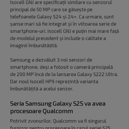
Isocell GNJ are specificații similare cu senzorul
principal de 50 MP care se găsește pe
telefoanele Galaxy S24 și 24+. Ca urmare, sunt
șanse mari să fie integrat și în viitoarea serie de
smartphone-uri. Isocell GNJ e puțin mai mare față
de modelul precedent și include o calitate a
imaginii îmbunătățită.
Samsung a dezvăluit 3 noi senzori de
smartphone, deși a folosit o cameră principală
de 200 MP încă de la lansarea Galaxy S222 Ultra.
Dar noul Isocell HP9 reprezintă varianta
îmbunătățită a acelui senzor.
Seria Samsung Galaxy S25 va avea
procesoare Qualcomm
Potrivit zvonurilor, Qualcomm va fi singurul
furnizor pentru procesoare în cazul seriei S25,