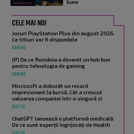
bune
DEPĂRINȚI
CELE MAI NOI
Jocuri PlayStation Plus din august 2026.
Ce titluri vor fi disponibile
GAMING
(P) De ce România a devenit un hub bun
pentru tehnologia de gaming
GAMING
Microsoft a doborât un record
impresionant la bursă. Cât a crescut
valoarea companiei într-o singură zi
DIGITAL
ChatGPT lansează o platformă medicală.
De ce sunt experții îngrijorați de Health
DIGITAL