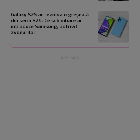
Galaxy S25 ar rezolva o greșeală
din seria S24. Ce schimbare ar
introduce Samsung, potrivit
zvonurilor
RECLAMĂ