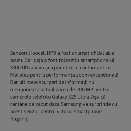
Senzorul Isocell HP9 a fost anunțat oficial abia
acum. Dar deja a fost folosit în smartphone-ul
X100 Ultra Vivo și a primit recenzii fantastice.
Mai ales pentru performanța zoom excepțională.
Dar ultimele scurgeri de informații nu
menționează actualizarea de 200 MP pentru
camerele telefoto Galaxy S25 Ultra. Așa că
rămâne de văzut dacă Samsung va surprinde cu
acest senzor pentru viitorul smartphone
flagship.