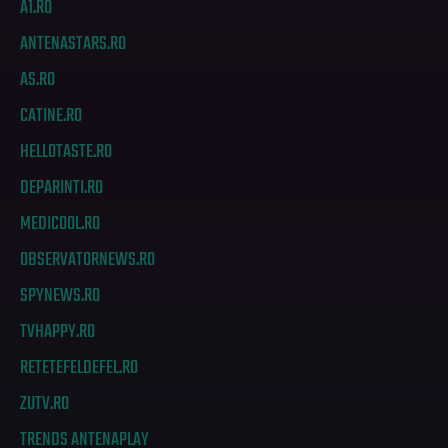
A1.RO
ANTENASTARS.RO
AS.RO
CATINE.RO
HELLOTASTE.RO
DEPARINTI.RO
MEDICOOL.RO
OBSERVATORNEWS.RO
SPYNEWS.RO
TVHAPPY.RO
RETETEFELDEFEL.RO
ZUTV.RO
TRENDS ANTENAPLAY