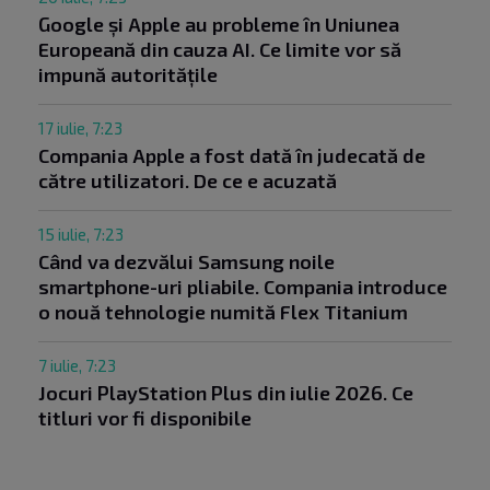
Google și Apple au probleme în Uniunea
Europeană din cauza AI. Ce limite vor să
impună autoritățile
17 iulie, 7:23
Compania Apple a fost dată în judecată de
către utilizatori. De ce e acuzată
15 iulie, 7:23
Când va dezvălui Samsung noile
smartphone-uri pliabile. Compania introduce
o nouă tehnologie numită Flex Titanium
7 iulie, 7:23
Jocuri PlayStation Plus din iulie 2026. Ce
titluri vor fi disponibile