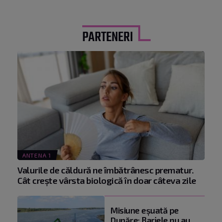
PARTENERI
ANTENA 1
Valurile de căldură ne îmbătrânesc prematur.
Cât crește vârsta biologică în doar câteva zile
Misiune eșuată pe
Dunăre: Barjele nu au