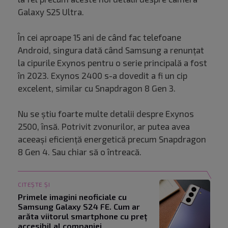
Galaxy S25 Ultra.
În cei aproape 15 ani de când fac telefoane
Android, singura dată când Samsung a renunțat
la cipurile Exynos pentru o serie principală a fost
în 2023. Exynos 2400 s-a dovedit a fi un cip
excelent, similar cu Snapdragon 8 Gen 3.
Nu se știu foarte multe detalii despre Exynos
2500, însă. Potrivit zvonurilor, ar putea avea
aceeași eficiență energetică precum Snapdragon
8 Gen 4. Sau chiar să o întreacă.
CITEȘTE ȘI
Primele imagini neoficiale cu
Samsung Galaxy S24 FE. Cum ar
arăta viitorul smartphone cu preț
accesibil al companiei