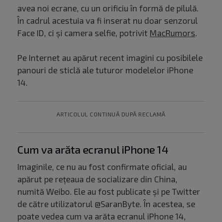
avea noi ecrane, cu un orificiu în formă de pilulă.
În cadrul acestuia va fi inserat nu doar senzorul
Face ID, ci și camera selfie, potrivit
MacRumors
.
Pe Internet au apărut recent imagini cu posibilele
panouri de sticlă ale tuturor modelelor iPhone
14.
ARTICOLUL CONTINUĂ DUPĂ RECLAMĂ
Cum va arăta ecranul iPhone 14
Imaginile, ce nu au fost confirmate oficial, au
apărut pe rețeaua de socializare din China,
numită Weibo. Ele au fost publicate și pe Twitter
de către utilizatorul @SaranByte. În acestea, se
poate vedea cum va arăta ecranul iPhone 14,