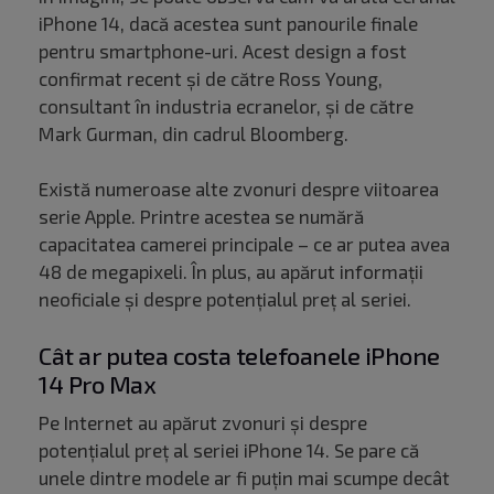
iPhone 14, dacă acestea sunt panourile finale
pentru smartphone-uri. Acest design a fost
confirmat recent și de către Ross Young,
consultant în industria ecranelor, și de către
Mark Gurman, din cadrul Bloomberg.
Există numeroase alte zvonuri despre viitoarea
serie Apple. Printre acestea se numără
capacitatea camerei principale – ce ar putea avea
48 de megapixeli. În plus, au apărut informații
neoficiale și despre potențialul preț al seriei.
Cât ar putea costa telefoanele iPhone
14 Pro Max
Pe Internet au apărut zvonuri și despre
potențialul preț al seriei iPhone 14. Se pare că
unele dintre modele ar fi puțin mai scumpe decât