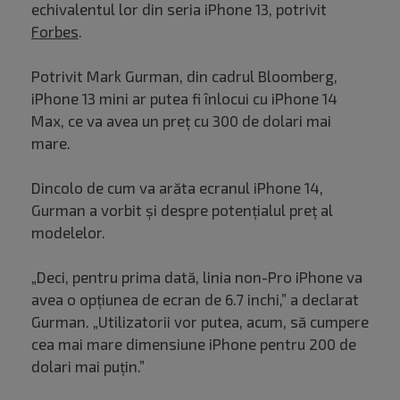
echivalentul lor din seria iPhone 13, potrivit
Forbes
.
Potrivit Mark Gurman, din cadrul Bloomberg,
iPhone 13 mini ar putea fi înlocui cu iPhone 14
Max, ce va avea un preț cu 300 de dolari mai
mare.
Dincolo de cum va arăta ecranul iPhone 14,
Gurman a vorbit și despre potențialul preț al
modelelor.
„Deci, pentru prima dată, linia non-Pro iPhone va
avea o opțiunea de ecran de 6.7 inchi,” a declarat
Gurman. „Utilizatorii vor putea, acum, să cumpere
cea mai mare dimensiune iPhone pentru 200 de
dolari mai puțin.”