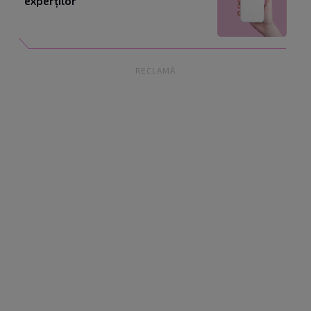
experților
RECLAMĂ