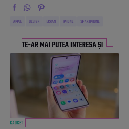
APPLE
DESIGN
ECRAN
IPHONE
SMARTPHONE
TE-AR MAI PUTEA INTERESA ȘI
GADGET