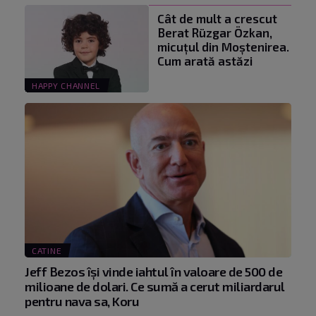
Cât de mult a crescut
Berat Rüzgar Özkan,
micuțul din Moștenirea.
Cum arată astăzi
HAPPY CHANNEL
CATINE
Jeff Bezos își vinde iahtul în valoare de 500 de
milioane de dolari. Ce sumă a cerut miliardarul
pentru nava sa, Koru