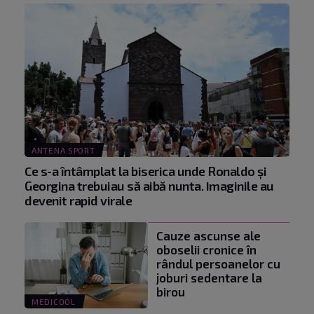
ANTENA SPORT
Ce s-a întâmplat la biserica unde Ronaldo şi
Georgina trebuiau să aibă nunta. Imaginile au
devenit rapid virale
Cauze ascunse ale
oboselii cronice în
rândul persoanelor cu
joburi sedentare la
birou
MEDICOOL