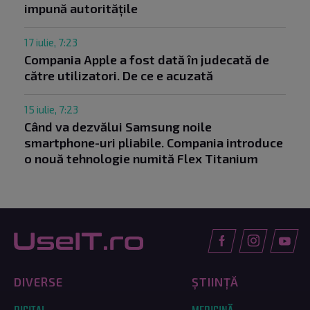
impună autoritățile
17 iulie, 7:23
Compania Apple a fost dată în judecată de
către utilizatori. De ce e acuzată
15 iulie, 7:23
Când va dezvălui Samsung noile
smartphone-uri pliabile. Compania introduce
o nouă tehnologie numită Flex Titanium
DIVERSE
ȘTIINȚĂ