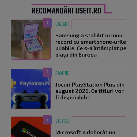
RECOMANDĂRI USEIT.RO
1
GADGET
Samsung a stabilit un nou
record cu smartphone-urile
pliabile. Ce s-a întâmplat pe
piața din Europa
2
GAMING
Jocuri PlayStation Plus din
august 2026. Ce titluri vor
fi disponibile
3
DIGITAL
Microsoft a doborât un