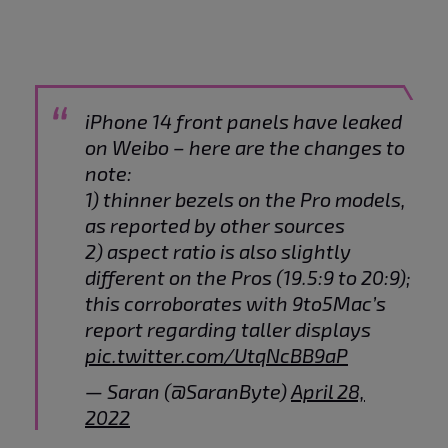
iPhone 14 front panels have leaked
on Weibo – here are the changes to
note:
1) thinner bezels on the Pro models,
as reported by other sources
2) aspect ratio is also slightly
different on the Pros (19.5:9 to 20:9);
this corroborates with 9to5Mac’s
report regarding taller displays
pic.twitter.com/UtqNcBB9aP
— Saran (@SaranByte)
April 28,
2022