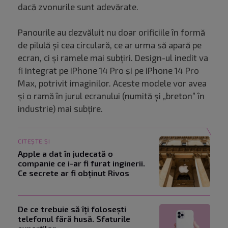
dacă zvonurile sunt adevărate.
Panourile au dezvăluit nu doar orificiile în formă
de pilulă și cea circulară, ce ar urma să apară pe
ecran, ci și ramele mai subțiri. Design-ul inedit va
fi integrat pe iPhone 14 Pro și pe iPhone 14 Pro
Max, potrivit imaginilor. Aceste modele vor avea
și o ramă în jurul ecranului (numită și „breton” în
industrie) mai subțire.
CITEȘTE ȘI
Apple a dat în judecată o
companie ce i-ar fi furat inginerii.
Ce secrete ar fi obținut Rivos
De ce trebuie să îți folosești
telefonul fără husă. Sfaturile