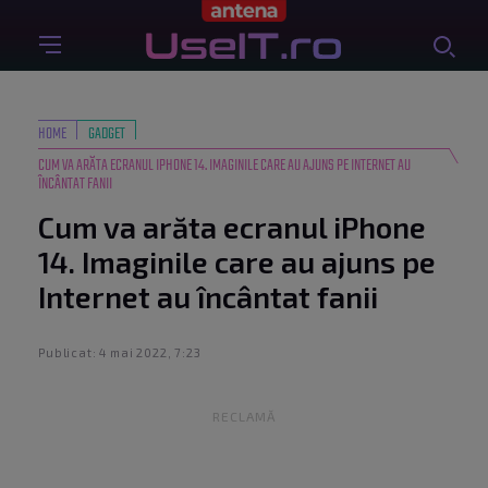
HOME
GADGET
CUM VA ARĂTA ECRANUL IPHONE 14. IMAGINILE CARE AU AJUNS PE INTERNET AU
ÎNCÂNTAT FANII
Cum va arăta ecranul iPhone
14. Imaginile care au ajuns pe
Internet au încântat fanii
Publicat: 4 mai 2022, 7:23
RECLAMĂ