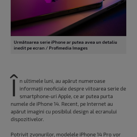
Următoarea serie iPhone ar putea avea un detaliu
inedit pe ecran / Profimedia Images
Î
n ultimele luni, au apărut numeroase
informații neoficiale despre viitoarea serie de
smartphone-uri Apple, ce ar putea purta
numele de iPhone 14. Recent, pe Internet au
apărut imagini cu posibilul design al ecranului
dispozitivelor.
Potrivit zvonurilor, modelele iPhone 14 Pro vor