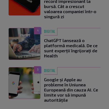
record impresionant la
bursă. Cât a crescut
valoarea companiei într-o
singură zi
4
DIGITAL
ChatGPT lansează o
platformă medicală. De ce
sunt experții îngrijorați de
Health
5
DIGITAL
Google și Apple au
probleme în Uniunea
Europeană din cauza AI. Ce
limite vor să impună
autoritățile