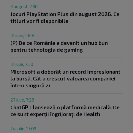
3 august, 7:30
Jocuri PlayStation Plus din august 2026. Ce
titluri vor fi disponibile
31 iulie, 13:18
(P) De ce România a devenit un hub bun
pentru tehnologia de gaming
31 iulie, 7:30
Microsoft a doborât un record impresionant
la bursă. Cât a crescut valoarea companiei
într-o singură zi
27 iulie, 7:23
ChatGPT lansează o platformă medicală. De
ce sunt experții îngrijorați de Health
24 iulie, 17:09