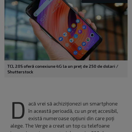
TCL 20S oferă conexiune 4G la un preț de 250 de dolari /
Shutterstock
D
acă vrei să achiziționezi un smartphone
în această perioadă, cu un preț accesibil,
există numeroase opțiuni din care poți
alege. The Verge a creat un top cu telefoane