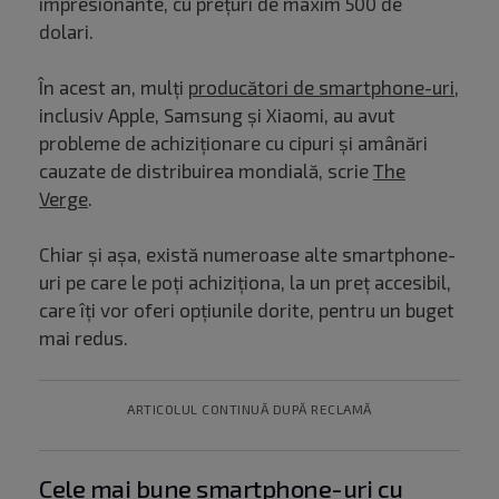
impresionante, cu prețuri de maxim 500 de
dolari.
În acest an, mulți
producători de smartphone-uri
,
inclusiv Apple, Samsung și Xiaomi, au avut
probleme de achiziționare cu cipuri și amânări
cauzate de distribuirea mondială, scrie
The
Verge
.
Chiar și așa, există numeroase alte smartphone-
uri pe care le poți achiziționa, la un preț accesibil,
care îți vor oferi opțiunile dorite, pentru un buget
mai redus.
ARTICOLUL CONTINUĂ DUPĂ RECLAMĂ
Cele mai bune smartphone-uri cu