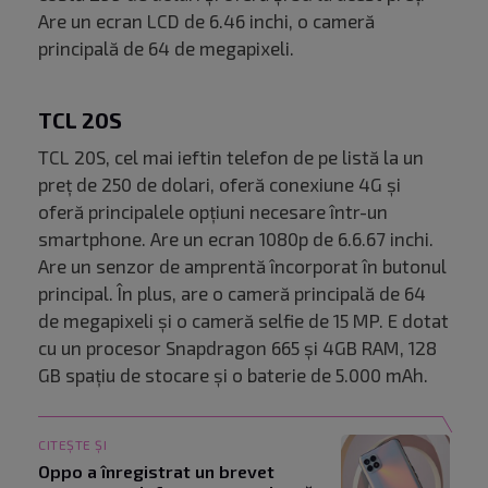
Are un ecran LCD de 6.46 inchi, o cameră
principală de 64 de megapixeli.
TCL 20S
TCL 20S, cel mai ieftin telefon de pe listă la un
preț de 250 de dolari, oferă conexiune 4G și
oferă principalele opțiuni necesare într-un
smartphone. Are un ecran 1080p de 6.6.67 inchi.
Are un senzor de amprentă încorporat în butonul
principal. În plus, are o cameră principală de 64
de megapixeli și o cameră selfie de 15 MP. E dotat
cu un procesor Snapdragon 665 și 4GB RAM, 128
GB spațiu de stocare și o baterie de 5.000 mAh.
CITEȘTE ȘI
Oppo a înregistrat un brevet