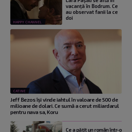
vacanță în Bodrum. Ce
au observat fanii la ce
doi
HAPPY CHANNEL
CATINE
Jeff Bezos își vinde iahtul în valoare de 500 de
milioane de dolari. Ce sumă a cerut miliardarul
pentru nava sa, Koru
Ce a pățit un român într-o