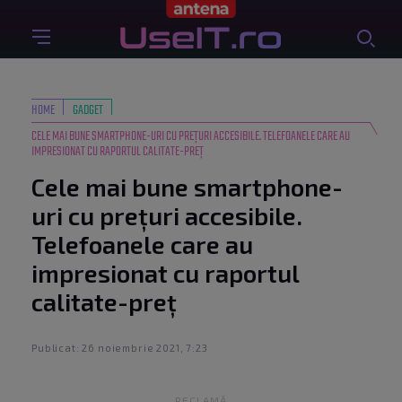
HOME
GADGET
CELE MAI BUNE SMARTPHONE-URI CU PREȚURI ACCESIBILE. TELEFOANELE CARE AU
IMPRESIONAT CU RAPORTUL CALITATE-PREȚ
Cele mai bune smartphone-
uri cu prețuri accesibile.
Telefoanele care au
impresionat cu raportul
calitate-preț
Publicat: 26 noiembrie 2021, 7:23
RECLAMĂ