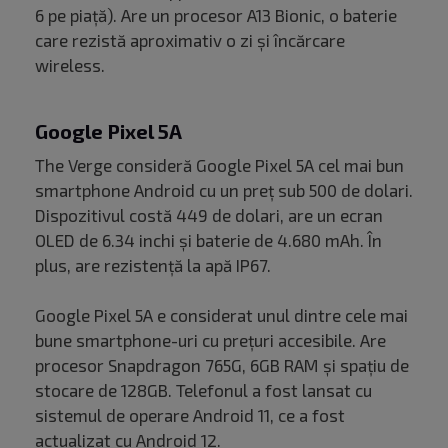
6 pe piață). Are un procesor A13 Bionic, o baterie
care rezistă aproximativ o zi și încărcare
wireless.
Google Pixel 5A
The Verge consideră Google Pixel 5A cel mai bun
smartphone Android cu un preț sub 500 de dolari.
Dispozitivul costă 449 de dolari, are un ecran
OLED de 6.34 inchi și baterie de 4.680 mAh. În
plus, are rezistență la apă IP67.
Google Pixel 5A e considerat unul dintre cele mai
bune smartphone-uri cu prețuri accesibile. Are
procesor Snapdragon 765G, 6GB RAM și spațiu de
stocare de 128GB. Telefonul a fost lansat cu
sistemul de operare Android 11, ce a fost
actualizat cu
Android 12
.