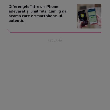
Diferențele între un iPhone
adevărat și unul fals. Cum îți dai
seama care e smartphone-ul
autentic
RECLAMĂ