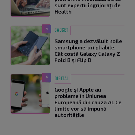
sunt experții îngrijorați de
Health
4
GADGET
Samsung a dezvăluit noile
smartphone-uri pliabile.
Cât costă Galaxy Galaxy Z
Fold 8 și Flip 8
5
DIGITAL
Google și Apple au
probleme în Uniunea
Europeană din cauza AI. Ce
limite vor să impună
autoritățile