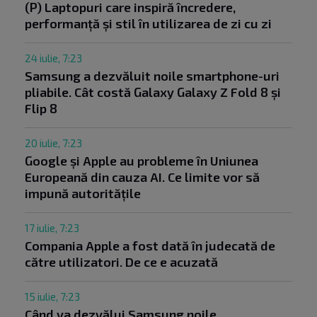
(P) Laptopuri care inspiră încredere,
performanță și stil în utilizarea de zi cu zi
24 iulie, 7:23
Samsung a dezvăluit noile smartphone-uri
pliabile. Cât costă Galaxy Galaxy Z Fold 8 și
Flip 8
20 iulie, 7:23
Google și Apple au probleme în Uniunea
Europeană din cauza AI. Ce limite vor să
impună autoritățile
17 iulie, 7:23
Compania Apple a fost dată în judecată de
către utilizatori. De ce e acuzată
15 iulie, 7:23
Când va dezvălui Samsung noile