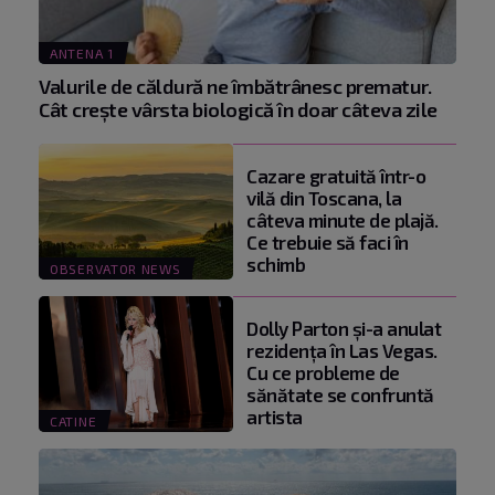
ANTENA 1
Valurile de căldură ne îmbătrânesc prematur.
Cât crește vârsta biologică în doar câteva zile
Cazare gratuită într-o
vilă din Toscana, la
câteva minute de plajă.
Ce trebuie să faci în
schimb
OBSERVATOR NEWS
Dolly Parton și-a anulat
rezidența în Las Vegas.
Cu ce probleme de
sănătate se confruntă
artista
CATINE