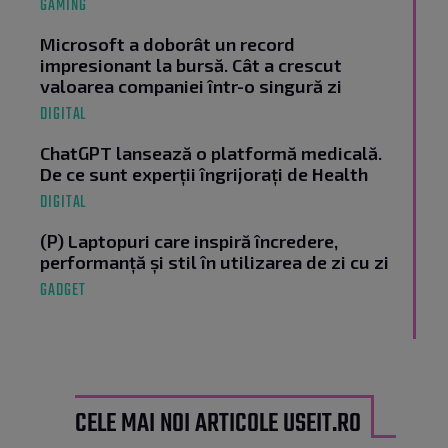
GAMING
Microsoft a doborât un record
impresionant la bursă. Cât a crescut
valoarea companiei într-o singură zi
DIGITAL
ChatGPT lansează o platformă medicală.
De ce sunt experții îngrijorați de Health
DIGITAL
(P) Laptopuri care inspiră încredere,
performanță și stil în utilizarea de zi cu zi
GADGET
CELE MAI NOI ARTICOLE USEIT.RO