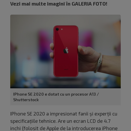
Vezi mai multe imagini în GALERIA FOTO!
IPhone SE 2020 e dotat cu un procesor A13 /
Shutterstock
IPhone SE 2020 a impresionat fanii și experții cu
specificațiile tehnice. Are un ecran LCD de 4.7
inchi (folosit de Apple de la introducerea iPhone