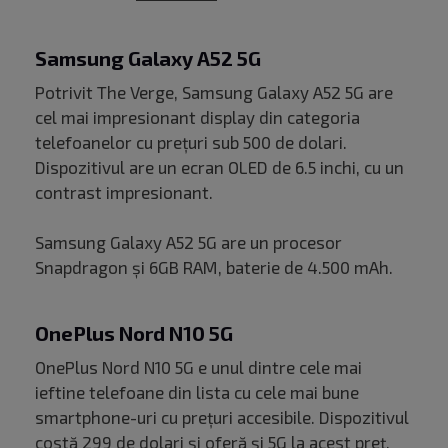
Samsung Galaxy A52 5G
Potrivit The Verge, Samsung Galaxy A52 5G are
cel mai impresionant display din categoria
telefoanelor cu prețuri sub 500 de dolari.
Dispozitivul are un ecran OLED de 6.5 inchi, cu un
contrast impresionant.
Samsung Galaxy A52 5G are un procesor
Snapdragon și 6GB RAM, baterie de 4.500 mAh.
OnePlus Nord N10 5G
OnePlus Nord N10 5G e unul dintre cele mai
ieftine telefoane din lista cu cele mai bune
smartphone-uri cu prețuri accesibile. Dispozitivul
costă 299 de dolari și oferă și 5G la acest preț.