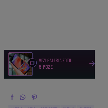
VEZI GALERIA FOTO
5 POZE