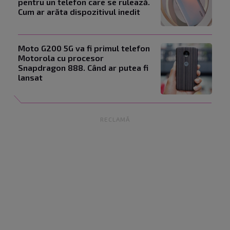
pentru un telefon care se rulează.
Cum ar arăta dispozitivul inedit
Moto G200 5G va fi primul telefon
Motorola cu procesor
Snapdragon 888. Când ar putea fi
lansat
RECLAMĂ