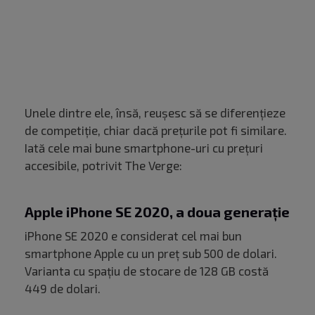
Unele dintre ele, însă, reușesc să se diferențieze
de competiție, chiar dacă prețurile pot fi similare.
Iată cele mai bune smartphone-uri cu prețuri
accesibile, potrivit The Verge:
Apple iPhone SE 2020, a doua generație
iPhone SE 2020 e considerat cel mai bun
smartphone Apple cu un preț sub 500 de dolari.
Varianta cu spațiu de stocare de 128 GB costă
449 de dolari.