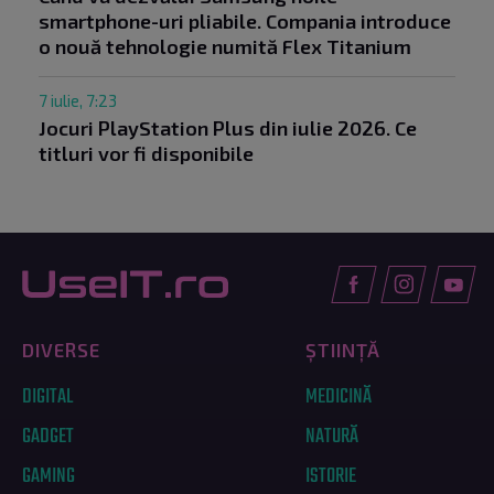
smartphone-uri pliabile. Compania introduce
o nouă tehnologie numită Flex Titanium
7 iulie, 7:23
Jocuri PlayStation Plus din iulie 2026. Ce
titluri vor fi disponibile
DIVERSE
ȘTIINȚĂ
DIGITAL
MEDICINĂ
GADGET
NATURĂ
GAMING
ISTORIE