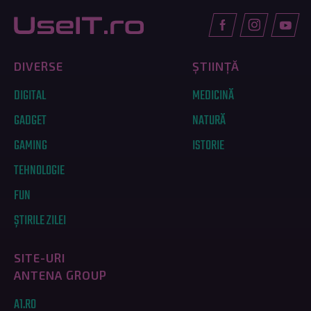
DIVERSE
ȘTIINȚĂ
DIGITAL
MEDICINĂ
GADGET
NATURĂ
GAMING
ISTORIE
TEHNOLOGIE
FUN
ȘTIRILE ZILEI
SITE-URI
ANTENA GROUP
A1.RO