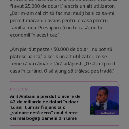
fi avut 25.000 de dolari,” a scris un alt utilizator.
„Dar m-am calicit să fac mai mulți bani ca să-mi
permit măcar un avans pentru o casă pentru
familia mea. Presupun că nu tu casă, nu tu
economii în acest caz.”
„Am pierdut peste 450.000 de dolari, nu pot să
plătesc banca,” a scris un alt utilizator, ce se
teme că va rămâne fără adăpost. „O să-mi pierd
casa în curând. O să ajung să trăiesc pe stradă.”
CITEȘTE ȘI
Anil Ambani a pierdut o avere de
42 de miliarde de dolari în doar
12 ani. Cum ar fi ajuns la o
„valoare netă zero” unul dintre
cei mai bogați oameni din lume