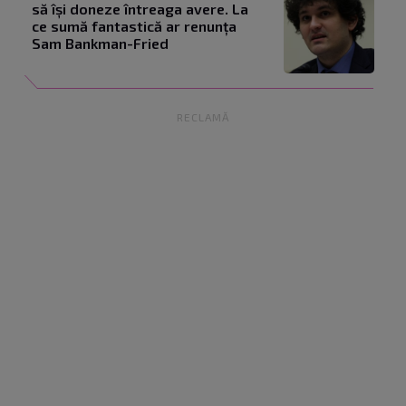
să își doneze întreaga avere. La
ce sumă fantastică ar renunța
Sam Bankman-Fried
RECLAMĂ