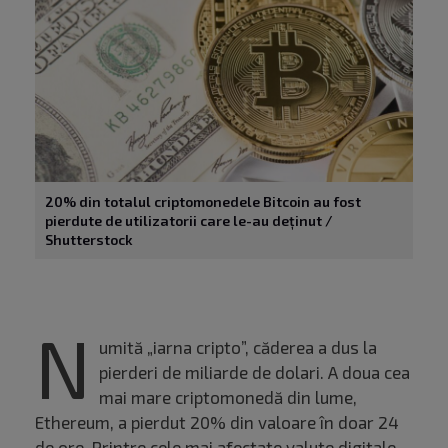
20% din totalul criptomonedele Bitcoin au fost
pierdute de utilizatorii care le-au deținut /
Shutterstock
N
umită „iarna cripto”, căderea a dus la
pierderi de miliarde de dolari. A doua cea
mai mare criptomonedă din lume,
Ethereum, a pierdut 20% din valoare în doar 24
de ore. Printre cele mai afectate valute digitale