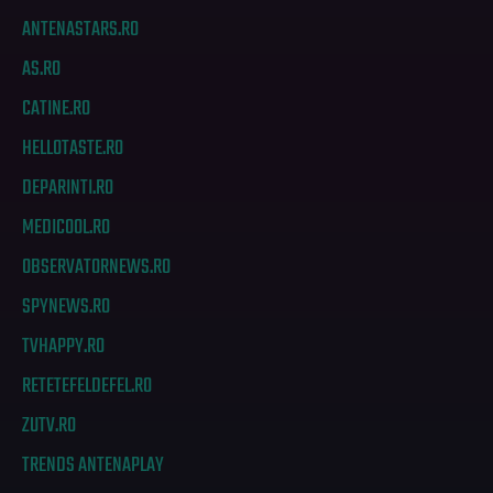
ANTENASTARS.RO
AS.RO
CATINE.RO
HELLOTASTE.RO
DEPARINTI.RO
MEDICOOL.RO
OBSERVATORNEWS.RO
SPYNEWS.RO
TVHAPPY.RO
RETETEFELDEFEL.RO
ZUTV.RO
TRENDS ANTENAPLAY