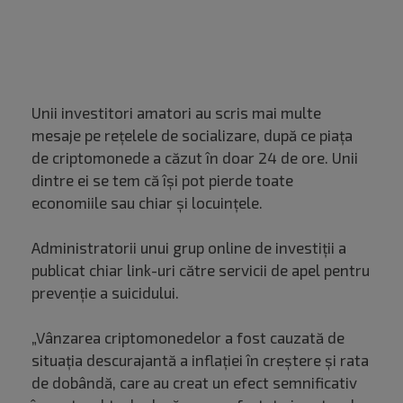
Unii investitori amatori au scris mai multe
mesaje pe rețelele de socializare, după ce piața
de criptomonede a căzut în doar 24 de ore. Unii
dintre ei se tem că își pot pierde toate
economiile sau chiar și locuințele.
Administratorii unui grup online de investiții a
publicat chiar link-uri către servicii de apel pentru
prevenţie a suicidului.
„Vânzarea criptomonedelor a fost cauzată de
situația descurajantă a inflației în creștere și rata
de dobândă, care au creat un efect semnificativ