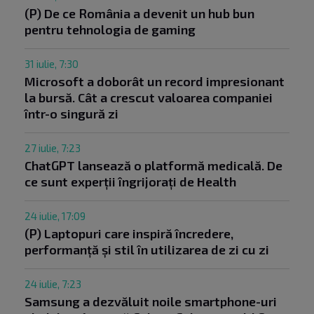
(P) De ce România a devenit un hub bun
pentru tehnologia de gaming
31 iulie, 7:30
Microsoft a doborât un record impresionant
la bursă. Cât a crescut valoarea companiei
într-o singură zi
27 iulie, 7:23
ChatGPT lansează o platformă medicală. De
ce sunt experții îngrijorați de Health
24 iulie, 17:09
(P) Laptopuri care inspiră încredere,
performanță și stil în utilizarea de zi cu zi
24 iulie, 7:23
Samsung a dezvăluit noile smartphone-uri