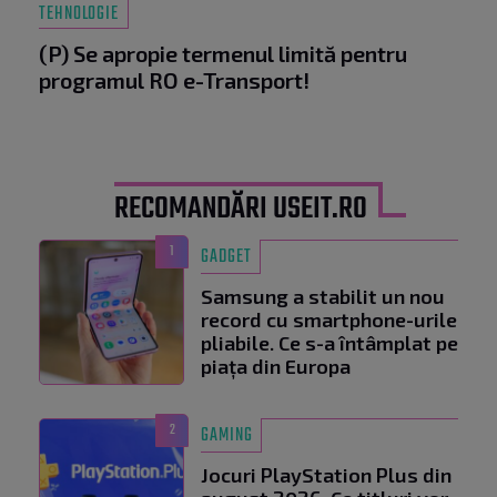
TEHNOLOGIE
(P) Se apropie termenul limită pentru
programul RO e-Transport!
RECOMANDĂRI USEIT.RO
1
GADGET
Samsung a stabilit un nou
record cu smartphone-urile
pliabile. Ce s-a întâmplat pe
piața din Europa
2
GAMING
Jocuri PlayStation Plus din