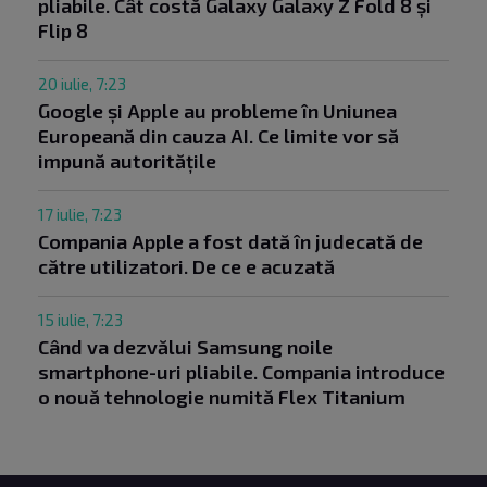
pliabile. Cât costă Galaxy Galaxy Z Fold 8 și
Flip 8
20 iulie, 7:23
Google și Apple au probleme în Uniunea
Europeană din cauza AI. Ce limite vor să
impună autoritățile
17 iulie, 7:23
Compania Apple a fost dată în judecată de
către utilizatori. De ce e acuzată
15 iulie, 7:23
Când va dezvălui Samsung noile
smartphone-uri pliabile. Compania introduce
o nouă tehnologie numită Flex Titanium