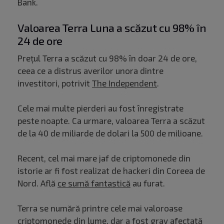
Bank.
Valoarea Terra Luna a scăzut cu 98% în
24 de ore
Prețul Terra a scăzut cu 98% în doar 24 de ore,
ceea ce a distrus averilor unora dintre
investitori, potrivit
The Independent
.
Cele mai multe pierderi au fost înregistrate
peste noapte. Ca urmare, valoarea Terra a scăzut
de la 40 de miliarde de dolari la 500 de milioane.
Recent, cel mai mare jaf de criptomonede din
istorie ar fi fost realizat de hackeri din Coreea de
Nord. Află
ce sumă fantastică
au furat.
Terra se numără printre cele mai valoroase
criptomonede din lume, dar a fost grav afectată