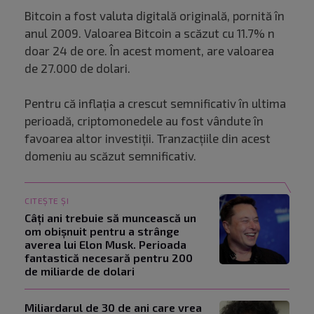
Bitcoin a fost valuta digitală originală, pornită în
anul 2009. Valoarea Bitcoin a scăzut cu 11.7% n
doar 24 de ore. În acest moment, are valoarea
de 27.000 de dolari.
Pentru că inflația a crescut semnificativ în ultima
perioadă, criptomonedele au fost vândute în
favoarea altor investiții. Tranzacțiile din acest
domeniu au scăzut semnificativ.
CITEȘTE ȘI
Câți ani trebuie să muncească un
om obișnuit pentru a strânge
averea lui Elon Musk. Perioada
fantastică necesară pentru 200
de miliarde de dolari
Miliardarul de 30 de ani care vrea