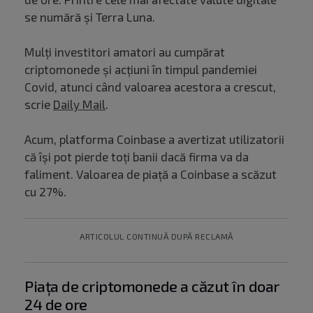
se numără și Terra Luna.
Mulți investitori amatori au cumpărat
criptomonede și acțiuni în timpul pandemiei
Covid, atunci când valoarea acestora a crescut,
scrie
Daily Mail
.
Acum, platforma Coinbase a avertizat utilizatorii
că își pot pierde toți banii dacă firma va da
faliment. Valoarea de piață a Coinbase a scăzut
cu 27%.
ARTICOLUL CONTINUĂ DUPĂ RECLAMĂ
Piața de criptomonede a căzut în doar
24 de ore