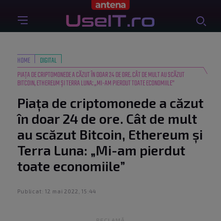
HOME
DIGITAL
PIAȚA DE CRIPTOMONEDE A CĂZUT ÎN DOAR 24 DE ORE. CÂT DE MULT AU SCĂZUT
BITCOIN, ETHEREUM ȘI TERRA LUNA: „MI-AM PIERDUT TOATE ECONOMIILE”
Piața de criptomonede a căzut
în doar 24 de ore. Cât de mult
au scăzut Bitcoin, Ethereum și
Terra Luna: „Mi-am pierdut
toate economiile”
Publicat: 12 mai 2022, 15:44
RECLAMĂ