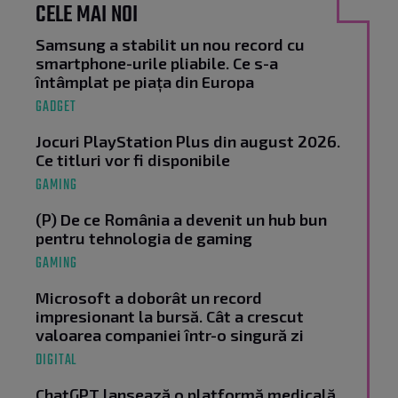
CELE MAI NOI
Samsung a stabilit un nou record cu
smartphone-urile pliabile. Ce s-a
întâmplat pe piața din Europa
GADGET
Jocuri PlayStation Plus din august 2026.
Ce titluri vor fi disponibile
GAMING
(P) De ce România a devenit un hub bun
pentru tehnologia de gaming
GAMING
Microsoft a doborât un record
impresionant la bursă. Cât a crescut
valoarea companiei într-o singură zi
DIGITAL
ChatGPT lansează o platformă medicală.