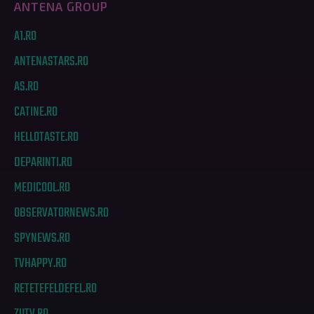
ANTENA GROUP
A1.RO
ANTENASTARS.RO
AS.RO
CATINE.RO
HELLOTASTE.RO
DEPARINTI.RO
MEDICOOL.RO
OBSERVATORNEWS.RO
SPYNEWS.RO
TVHAPPY.RO
RETETEFELDEFEL.RO