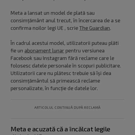
Meta a lansat un model de plată sau
consimțământ anul trecut, în încercarea de a se
confirma noilor legi UE , scrie
The Guardian
.
În cadrul acestui model, utilizatorii puteau plăti
fie un
abonament lunar
pentru versiunea
Facebook sau Instagram fără reclame care le
folosesc datele personale în scopuri publicitare.
Utilizatorii care nu plătesc trebuie să își dea
consimțământul să primească reclame
personalizate, în funcție de datele lor.
ARTICOLUL CONTINUĂ DUPĂ RECLAMĂ
Meta e acuzată că a încălcat legile