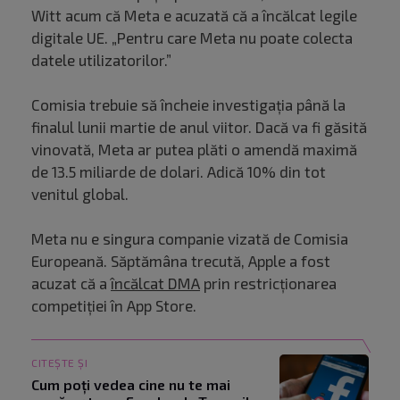
Witt acum că Meta e acuzată că a încălcat legile
digitale UE. „Pentru care Meta nu poate colecta
datele utilizatorilor.”
Comisia trebuie să încheie investigația până la
finalul lunii martie de anul viitor. Dacă va fi găsită
vinovată, Meta ar putea plăti o amendă maximă
de 13.5 miliarde de dolari. Adică 10% din tot
venitul global.
Meta nu e singura companie vizată de Comisia
Europeană. Săptămâna trecută, Apple a fost
acuzat că a
încălcat DMA
prin restricționarea
competiției în App Store.
CITEȘTE ȘI
Cum poți vedea cine nu te mai