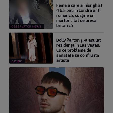
Femeia care a înjunghiat
4 bărbați în Londra ar fi
româncă, susţine un
martor citat de presa
britanică
OBSERVATOR NEWS
Dolly Parton și-a anulat
rezidența în Las Vegas.
Cu ce probleme de
sănătate se confruntă
artista
CATINE