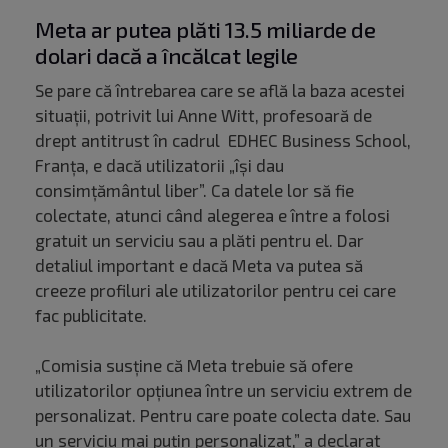
Meta ar putea plăti 13.5 miliarde de
dolari dacă a încălcat legile
Se pare că întrebarea care se află la baza acestei
situații, potrivit lui Anne Witt, profesoară de
drept antitrust în cadrul EDHEC Business School,
Franța, e dacă utilizatorii „își dau
consimțământul liber”. Ca datele lor să fie
colectate, atunci când alegerea e între a folosi
gratuit un serviciu sau a plăti pentru el. Dar
detaliul important e dacă Meta va putea să
creeze profiluri ale utilizatorilor pentru cei care
fac publicitate.
„Comisia susține că Meta trebuie să ofere
utilizatorilor opțiunea între un serviciu extrem de
personalizat. Pentru care poate colecta date. Sau
un serviciu mai puțin personalizat,” a declarat