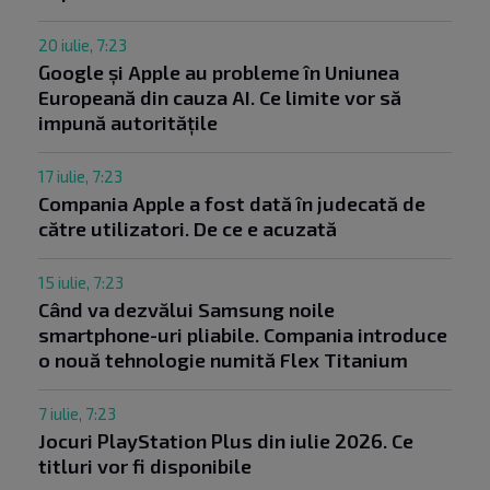
20 iulie, 7:23
Google și Apple au probleme în Uniunea
Europeană din cauza AI. Ce limite vor să
impună autoritățile
17 iulie, 7:23
Compania Apple a fost dată în judecată de
către utilizatori. De ce e acuzată
15 iulie, 7:23
Când va dezvălui Samsung noile
smartphone-uri pliabile. Compania introduce
o nouă tehnologie numită Flex Titanium
7 iulie, 7:23
Jocuri PlayStation Plus din iulie 2026. Ce
titluri vor fi disponibile