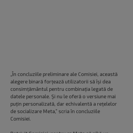
„În concluziile preliminare ale Comisiei, această
alegere binară forțează utilizatorii să își dea
consimțământul pentru combinația legată de
datele personale. Și nu le oferă o versiune mai
puțin personalizată, dar echivalentă a rețelelor
de socializare Meta,” scria în concluziile
Comisiei.