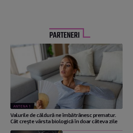
PARTENERI
ANTENA 1
Valurile de căldură ne îmbătrânesc prematur.
Cât crește vârsta biologică în doar câteva zile