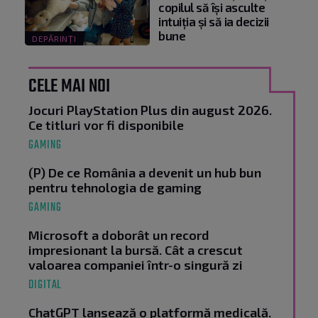
copilul să își asculte
intuiția și să ia decizii
bune
DEPĂRINȚI
CELE MAI NOI
Jocuri PlayStation Plus din august 2026.
Ce titluri vor fi disponibile
GAMING
(P) De ce România a devenit un hub bun
pentru tehnologia de gaming
GAMING
Microsoft a doborât un record
impresionant la bursă. Cât a crescut
valoarea companiei într-o singură zi
DIGITAL
ChatGPT lansează o platformă medicală.