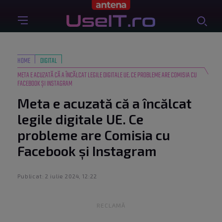
HOME
DIGITAL
META E ACUZATĂ CĂ A ÎNCĂLCAT LEGILE DIGITALE UE. CE PROBLEME ARE COMISIA CU
FACEBOOK ȘI INSTAGRAM
Meta e acuzată că a încălcat
legile digitale UE. Ce
probleme are Comisia cu
Facebook și Instagram
Publicat: 2 iulie 2024, 12:22
RECLAMĂ