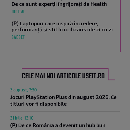
De ce sunt experții îngrijorați de Health
DIGITAL
(P) Laptopuri care inspiră încredere,
performanță și stil în utilizarea de zi cu zi
GADGET
CELE MAI NOI ARTICOLE USEIT.RO
3 august, 7:30
Jocuri PlayStation Plus din august 2026. Ce
titluri vor fi disponibile
31 iulie, 13:18
(P) De ce România a devenit un hub bun