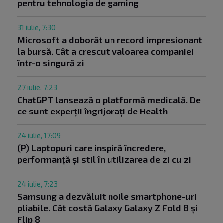
pentru tehnologia de gaming
31 iulie, 7:30
Microsoft a doborât un record impresionant
la bursă. Cât a crescut valoarea companiei
într-o singură zi
27 iulie, 7:23
ChatGPT lansează o platformă medicală. De
ce sunt experții îngrijorați de Health
24 iulie, 17:09
(P) Laptopuri care inspiră încredere,
performanță și stil în utilizarea de zi cu zi
24 iulie, 7:23
Samsung a dezvăluit noile smartphone-uri
pliabile. Cât costă Galaxy Galaxy Z Fold 8 și
Flip 8