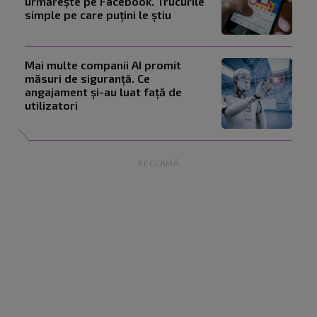
urmărește pe Facebook. Trucurile
simple pe care puțini le știu
Mai multe companii AI promit
măsuri de siguranță. Ce
angajament și-au luat față de
utilizatori
RECLAMĂ