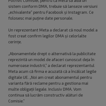
Potrivit Comisiei, pentru ca Meta să aibă un
sistem conform DMA, trebuie să lanseze versiuni
„echivalente” pentru Facebook și Instagram. Ce
folosesc mai puține date personale.
Un reprezentant Meta a declarat că noul model a
fost creat confirm legilor DMA și celorlalte
cerințe.
„Abonamentele drept o alternativă la publicitate
reprezintă un model de afaceri cunoscut deja în
numeroase industrii,” a declarat reprezentantul
Meta acum că firma e acuzată că a încălcat legile
digitale UE. „Noi am creat abonamentul pentru
varianta fără reclame pentru a gestiona mai
multe obligații legale. Inclusiv DMA. Vom
continua să lucrăm constructiv alături de
Comisie.”