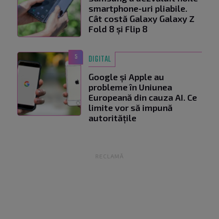
smartphone-uri pliabile.
Cât costă Galaxy Galaxy Z
Fold 8 și Flip 8
5
DIGITAL
Google și Apple au
probleme în Uniunea
Europeană din cauza AI. Ce
limite vor să impună
autoritățile
RECLAMĂ