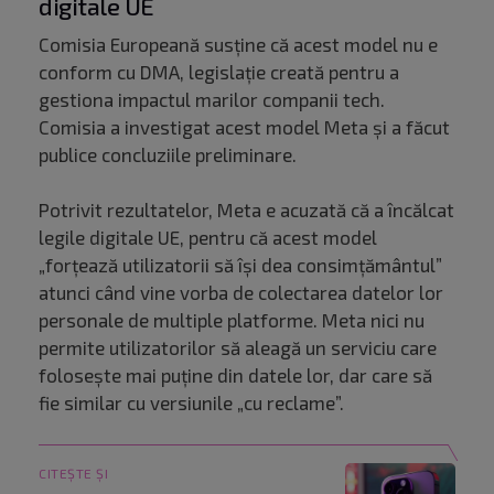
digitale UE
Comisia Europeană susține că acest model nu e
conform cu DMA, legislație creată pentru a
gestiona impactul marilor companii tech.
Comisia a investigat acest model Meta și a făcut
publice concluziile preliminare.
Potrivit rezultatelor, Meta e acuzată că a încălcat
legile digitale UE, pentru că acest model
„forțează utilizatorii să își dea consimțământul”
atunci când vine vorba de colectarea datelor lor
personale de multiple platforme. Meta nici nu
permite utilizatorilor să aleagă un serviciu care
folosește mai puține din datele lor, dar care să
fie similar cu versiunile „cu reclame”.
CITEȘTE ȘI