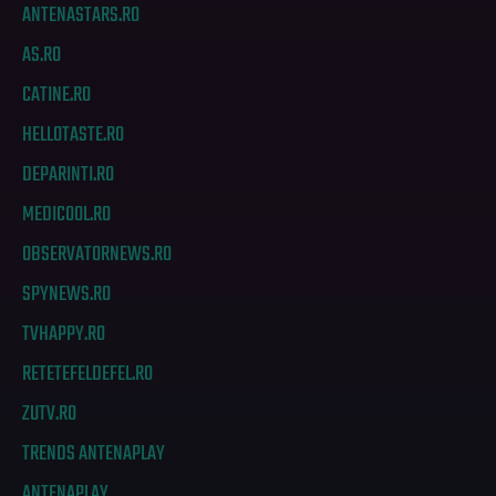
ANTENASTARS.RO
AS.RO
CATINE.RO
HELLOTASTE.RO
DEPARINTI.RO
MEDICOOL.RO
OBSERVATORNEWS.RO
SPYNEWS.RO
TVHAPPY.RO
RETETEFELDEFEL.RO
ZUTV.RO
TRENDS ANTENAPLAY
ANTENAPLAY