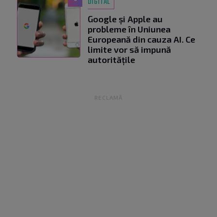
DIGITAL
Google și Apple au
probleme în Uniunea
Europeană din cauza AI. Ce
limite vor să impună
autoritățile
RECLAMĂ