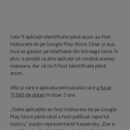
Cele 11 aplicații identificate până acum au fost
înlăturate de pe Google Play Store. Chiar și așa,
încă se găsesc pe telefoane din întreaga lume. În
plus, e posibil ca alte aplicații să conțină același
malware, dar să nu fi fost identificate până
acum.
Află și care e aplicația periculoasă care
a furat
71.000 de dolari
în doar 2 ore.
„Toate aplicațiile au fost înlăturate de pe Google
Play Store până când a fost publicat raportul
nostru,” susțin reprezentanții Kaspersky. „Dar e