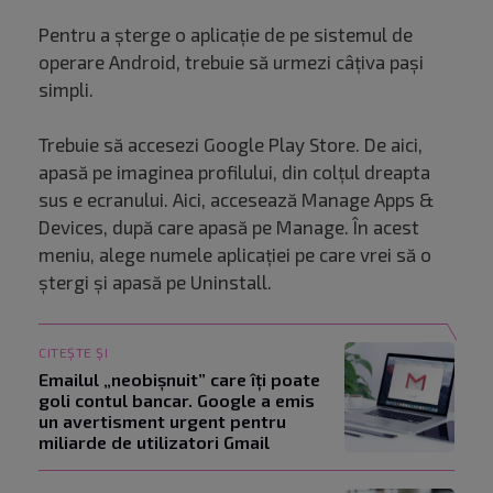
Pentru a șterge o aplicație de pe sistemul de
operare Android, trebuie să urmezi câțiva pași
simpli.
Trebuie să accesezi Google Play Store. De aici,
apasă pe imaginea profilului, din colțul dreapta
sus e ecranului. Aici, accesează Manage Apps &
Devices, după care apasă pe Manage. În acest
meniu, alege numele aplicației pe care vrei să o
ștergi și apasă pe Uninstall.
CITEȘTE ȘI
Emailul „neobișnuit” care îți poate
goli contul bancar. Google a emis
un avertisment urgent pentru
miliarde de utilizatori Gmail