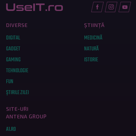
DIVERSE
ȘTIINȚĂ
DIGITAL
MEDICINĂ
GADGET
NATURĂ
GAMING
ISTORIE
TEHNOLOGIE
FUN
ȘTIRILE ZILEI
SITE-URI
ANTENA GROUP
A1.RO