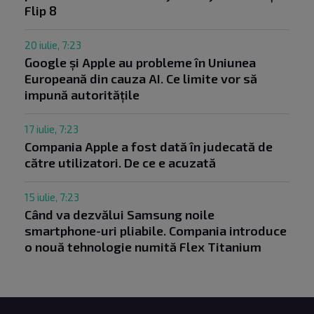
Flip 8
20 iulie, 7:23
Google și Apple au probleme în Uniunea
Europeană din cauza AI. Ce limite vor să
impună autoritățile
17 iulie, 7:23
Compania Apple a fost dată în judecată de
către utilizatori. De ce e acuzată
15 iulie, 7:23
Când va dezvălui Samsung noile
smartphone-uri pliabile. Compania introduce
o nouă tehnologie numită Flex Titanium