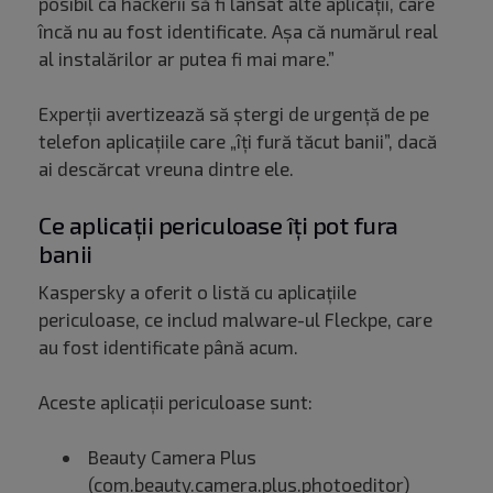
posibil ca hackerii să fi lansat alte aplicații, care
încă nu au fost identificate. Așa că numărul real
al instalărilor ar putea fi mai mare.”
Experții avertizează să ștergi de urgență de pe
telefon aplicațiile care „îți fură tăcut banii”, dacă
ai descărcat vreuna dintre ele.
Ce aplicații periculoase îți pot fura
banii
Kaspersky a oferit o listă cu aplicațiile
periculoase, ce includ malware-ul Fleckpe, care
au fost identificate până acum.
Aceste aplicații periculoase sunt:
Beauty Camera Plus
(com.beauty.camera.plus.photoeditor)