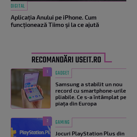
DIGITAL
Aplicația Anului pe iPhone. Cum
funcționează Tiimo și la ce ajută
RECOMANDĂRI USEIT.RO
1
GADGET
Samsung a stabilit un nou
record cu smartphone-urile
pliabile. Ce s-a întâmplat pe
piața din Europa
2
GAMING
Jocuri PlayStation Plus din