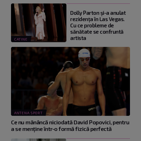
Dolly Parton și-a anulat
rezidența în Las Vegas.
Cu ce probleme de
sănătate se confruntă
artista
CATINE
ANTENA SPORT
Ce nu mănâncă niciodată David Popovici, pentru
a se menţine într-o formă fizică perfectă