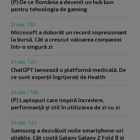
(P) De ce România a devenit un hub bun
pentru tehnologia de gaming
31 iulie, 7:30
Microsoft a doborât un record impresionant
la bursă. Cât a crescut valoarea companiei
într-o singură zi
27 iulie, 7:23
ChatGPT lansează o platformă medicală. De
ce sunt experții îngrijorați de Health
24 iulie, 17:09
(P) Laptopuri care inspiră încredere,
performanță și stil în utilizarea de zi cu zi
24 iulie, 7:23
Samsung a dezvăluit noile smartphone-uri
pliabile. Cât costă Galaxy Galaxy Z Fold 8 și