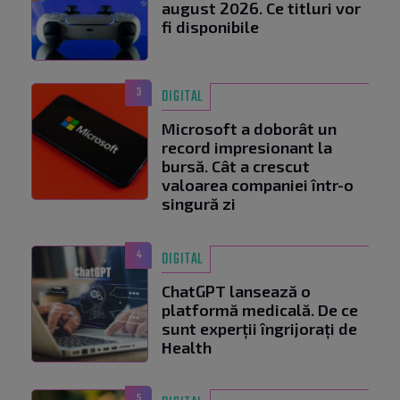
august 2026. Ce titluri vor
fi disponibile
3
DIGITAL
Microsoft a doborât un
record impresionant la
bursă. Cât a crescut
valoarea companiei într-o
singură zi
4
DIGITAL
ChatGPT lansează o
platformă medicală. De ce
sunt experții îngrijorați de
Health
5