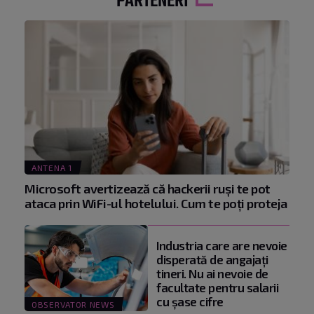
PARTENERI
ANTENA 1
Microsoft avertizează că hackerii ruși te pot
ataca prin WiFi-ul hotelului. Cum te poți proteja
Industria care are nevoie
disperată de angajaţi
tineri. Nu ai nevoie de
facultate pentru salarii
cu şase cifre
OBSERVATOR NEWS