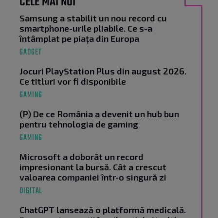
CELE MAI NOI
Samsung a stabilit un nou record cu
smartphone-urile pliabile. Ce s-a
întâmplat pe piața din Europa
GADGET
Jocuri PlayStation Plus din august 2026.
Ce titluri vor fi disponibile
GAMING
(P) De ce România a devenit un hub bun
pentru tehnologia de gaming
GAMING
Microsoft a doborât un record
impresionant la bursă. Cât a crescut
valoarea companiei într-o singură zi
DIGITAL
ChatGPT lansează o platformă medicală.