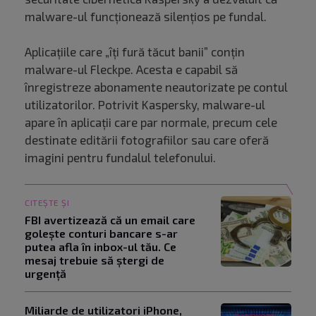
malware-ul funcționează silențios pe fundal.
Aplicațiile care „îți fură tăcut banii” conțin
malware-ul Fleckpe. Acesta e capabil să
înregistreze abonamente neautorizate pe contul
utilizatorilor. Potrivit Kaspersky, malware-ul
apare în aplicații care par normale, precum cele
destinate editării fotografiilor sau care oferă
imagini pentru fundalul telefonului.
CITEȘTE ȘI
FBI avertizează că un email care
golește conturi bancare s-ar
putea afla în inbox-ul tău. Ce
mesaj trebuie să ștergi de
urgență
Miliarde de utilizatori iPhone,