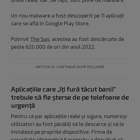
Un nou malware a fost descoperit pe 11 aplicații
care se află în Google Play Store.
Potrivit
The Sun
, acestea au fost descărcate de
peste 620.000 de ori din anul 2022.
ARTICOLUL CONTINUĂ DUPĂ RECLAMĂ
Aplicațiile care „îți fură tăcut banii”
trebuie să fie șterse de pe telefoane de
urgență
Pentru că par aplicațiile reale și sigure, numeroși
utilizatori au fost păcăliți să le descarce și să le
instaleze pe propriile dispozitive. Firma de
securitate cibernetică Kaspersky a dezvăluit că