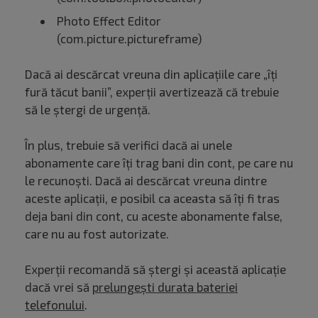
Photo Effect Editor
(com.picture.pictureframe)
Dacă ai descărcat vreuna din aplicațiile care „îți
fură tăcut banii”, experții avertizează că trebuie
să le ștergi de urgență.
În plus, trebuie să verifici dacă ai unele
abonamente care îți trag bani din cont, pe care nu
le recunoști. Dacă ai descărcat vreuna dintre
aceste aplicații, e posibil ca aceasta să îți fi tras
deja bani din cont, cu aceste abonamente false,
care nu au fost autorizate.
Experții recomandă să ștergi și această aplicație
dacă vrei să
prelungești durata bateriei
telefonului
.