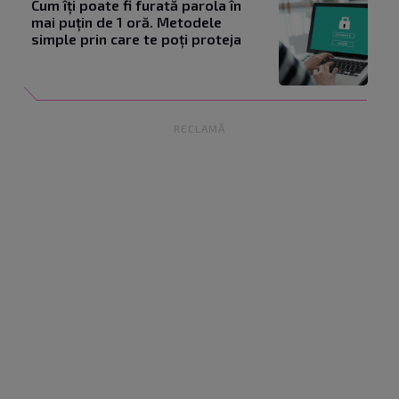
Cum îți poate fi furată parola în
mai puțin de 1 oră. Metodele
simple prin care te poți proteja
RECLAMĂ