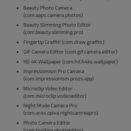
Beauty Photo Camera
(com.apps.camera.photos)
Beauty Slimming Photo Editor
(com.beauty.slimming.pro)
Fingertip Graffiti (com.draw.graffiti)
GIF Camera Editor (com.gif.camera.editor)
HD 4K Wallpaper (com.hd.h4ks.wallpaper)
Impressionism Pro Camera
(com.impressionism.prozs.app)
Microclip Video Editor
(com.microclip.vodeoeditor)
Night Mode Camera Pro
(com.urox.opixe.nightcamreapro)
Photo Camera Editor
(com.toolbox.photoeditor)