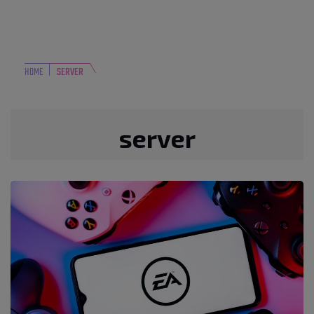
HOME
SERVER
server