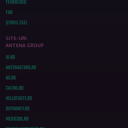
TEHNOLOGIE
FUN
ȘTIRILE ZILEI
SITE-URI
ANTENA GROUP
A1.RO
ANTENASTARS.RO
AS.RO
CATINE.RO
HELLOTASTE.RO
DEPARINTI.RO
MEDICOOL.RO