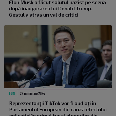
Elon Musk a făcut salutul nazist pe scenă
după inaugurarea lui Donald Trump.
Gestul a atras un val de critici
FUN
29 noiembrie 2024
Reprezentanții TikTok vor fi audiați în
Parlamentul European din cauza efectului
aplicației în primul tur al alegerilor din