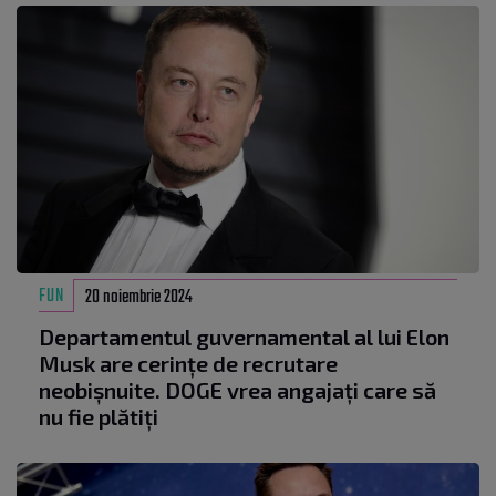
FUN
20 noiembrie 2024
Departamentul guvernamental al lui Elon
Musk are cerințe de recrutare
neobișnuite. DOGE vrea angajați care să
nu fie plătiți