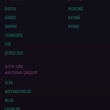
DIGITAL
MEDICINĂ
GADGET
NATURĂ
GAMING
ISTORIE
TEHNOLOGIE
FUN
ȘTIRILE ZILEI
SITE-URI
ANTENA GROUP
A1.RO
ANTENASTARS.RO
AS.RO
CATINE.RO