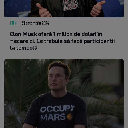
FUN
21 octombrie 2024
Elon Musk oferă 1 milion de dolari în
fiecare zi. Ce trebuie să facă participanții
la tombolă