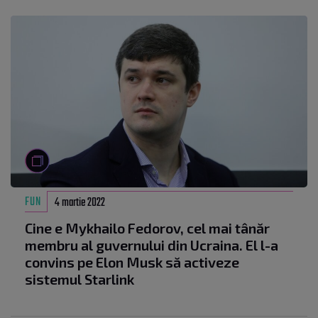
FUN
4 martie 2022
Cine e Mykhailo Fedorov, cel mai tânăr
membru al guvernului din Ucraina. El l-a
convins pe Elon Musk să activeze
sistemul Starlink