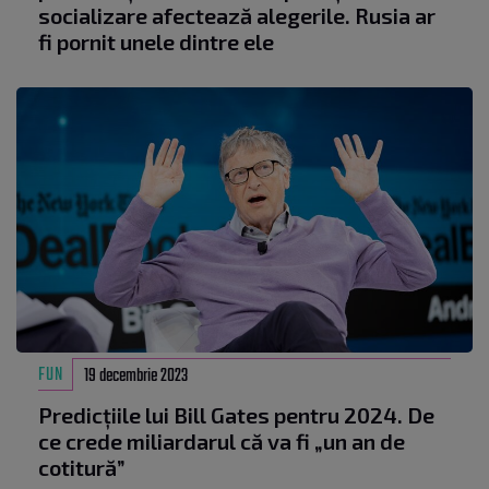
socializare afectează alegerile. Rusia ar
fi pornit unele dintre ele
FUN
19 decembrie 2023
Predicțiile lui Bill Gates pentru 2024. De
ce crede miliardarul că va fi „un an de
cotitură”