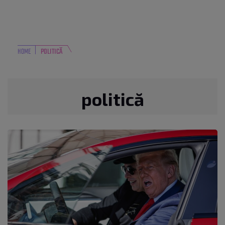
HOME
POLITICĂ
politică