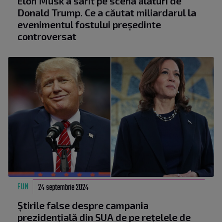
Elon Musk a sărit pe scenă alături de
Donald Trump. Ce a căutat miliardarul la
evenimentul fostului președinte
controversat
FUN
24 septembrie 2024
Știrile false despre campania
prezidențială din SUA de pe rețelele de