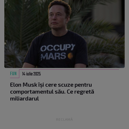
FUN
14 iulie 2025
Elon Musk își cere scuze pentru
comportamentul său. Ce regretă
miliardarul
RECLAMĂ