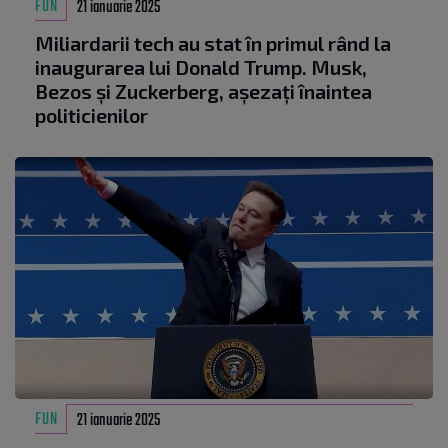
FUN
21 ianuarie 2025
Miliardarii tech au stat în primul rând la
inaugurarea lui Donald Trump. Musk,
Bezos și Zuckerberg, așezați înaintea
politicienilor
FUN
21 ianuarie 2025