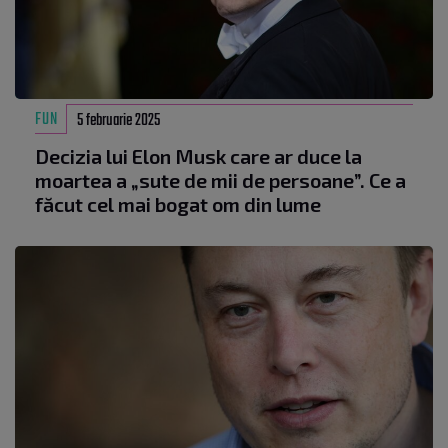
FUN
5 februarie 2025
Decizia lui Elon Musk care ar duce la
moartea a „sute de mii de persoane”. Ce a
făcut cel mai bogat om din lume