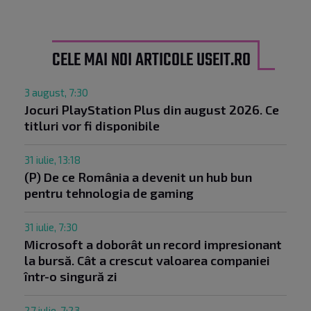
CELE MAI NOI ARTICOLE USEIT.RO
3 august, 7:30
Jocuri PlayStation Plus din august 2026. Ce
titluri vor fi disponibile
31 iulie, 13:18
(P) De ce România a devenit un hub bun
pentru tehnologia de gaming
31 iulie, 7:30
Microsoft a doborât un record impresionant
la bursă. Cât a crescut valoarea companiei
într-o singură zi
27 iulie, 7:23