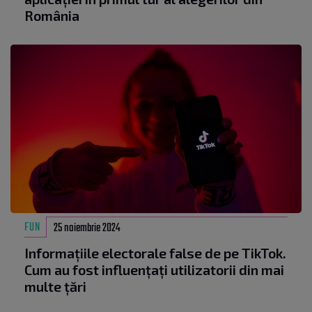
România
FUN
25 noiembrie 2024
Informațiile electorale false de pe TikTok.
Cum au fost influențați utilizatorii din mai
multe țări