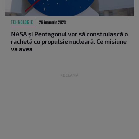
TEHNOLOGIE
26 ianuarie 2023
NASA și Pentagonul vor să construiască o
rachetă cu propulsie nucleară. Ce misiune
va avea
RECLAMĂ