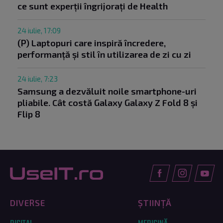
ce sunt experții îngrijorați de Health
24 iulie, 17:09
(P) Laptopuri care inspiră încredere,
performanță și stil în utilizarea de zi cu zi
24 iulie, 7:23
Samsung a dezvăluit noile smartphone-uri
pliabile. Cât costă Galaxy Galaxy Z Fold 8 și
Flip 8
DIVERSE
ȘTIINȚĂ