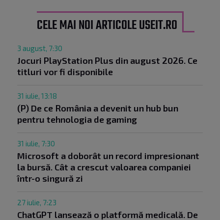
CELE MAI NOI ARTICOLE USEIT.RO
3 august, 7:30
Jocuri PlayStation Plus din august 2026. Ce
titluri vor fi disponibile
31 iulie, 13:18
(P) De ce România a devenit un hub bun
pentru tehnologia de gaming
31 iulie, 7:30
Microsoft a doborât un record impresionant
la bursă. Cât a crescut valoarea companiei
într-o singură zi
27 iulie, 7:23
ChatGPT lansează o platformă medicală. De