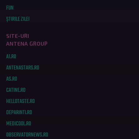
FUN
ȘTIRILE ZILEI
SITE-URI
ANTENA GROUP
A1.RO
ANTENASTARS.RO
AS.RO
CATINE.RO
HELLOTASTE.RO
DEPARINTI.RO
MEDICOOL.RO
OBSERVATORNEWS.RO