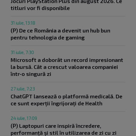
Jocuri PlayStation Plus din august 2026. Ce
titluri vor fi disponibile
31 iulie, 13:18
(P) De ce România a devenit un hub bun
pentru tehnologia de gaming
31 iulie, 7:30
Microsoft a doborât un record impresionant
la bursă. Cât a crescut valoarea companiei
într-o singură zi
27 iulie, 7:23
ChatGPT lansează o platformă medicală. De
ce sunt experții îngrijorați de Health
24 iulie, 17:09
(P) Laptopuri care inspiră încredere,
performanță și stil în utilizarea de zi cu zi