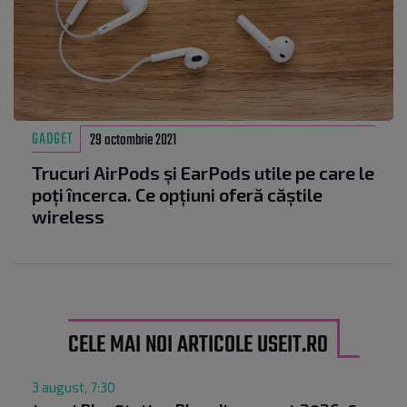
GADGET
29 octombrie 2021
Trucuri AirPods și EarPods utile pe care le
poți încerca. Ce opțiuni oferă căștile
wireless
CELE MAI NOI ARTICOLE USEIT.RO
3 august, 7:30