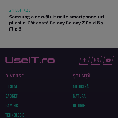
24 iulie, 7:23
Samsung a dezvăluit noile smartphone-uri
pliabile. Cât costă Galaxy Galaxy Z Fold 8 și
Flip 8
DIVERSE
ȘTIINȚĂ
DIGITAL
MEDICINĂ
GADGET
NATURĂ
GAMING
ISTORIE
TEHNOLOGIE