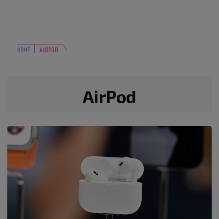
HOME
AIRPOD
AirPod